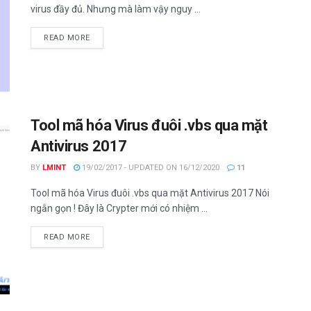
virus đầy đủ. Nhưng mà làm vậy nguy ...
DETAILS
READ MORE
Tool mã hóa Virus đuôi .vbs qua mặt
Antivirus 2017
BY
LMINT
19/02/2017 - UPDATED ON 16/12/2020
11
Tool mã hóa Virus đuôi .vbs qua mặt Antivirus 2017 Nói
ngắn gọn ! Đây là Crypter mới có nhiệm ...
DETAILS
READ MORE