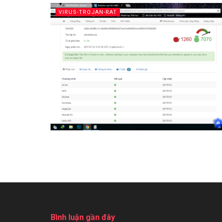
VIRUS-TROJAN-RAT
Bình luận gần đây