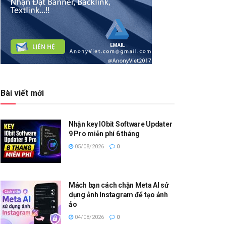
Bài viết mới
Nhận key IObit Software Updater
9 Pro miễn phí 6 tháng
05/08/2026
0
Mách bạn cách chặn Meta AI sử
dụng ảnh Instagram để tạo ảnh
ảo
04/08/2026
0