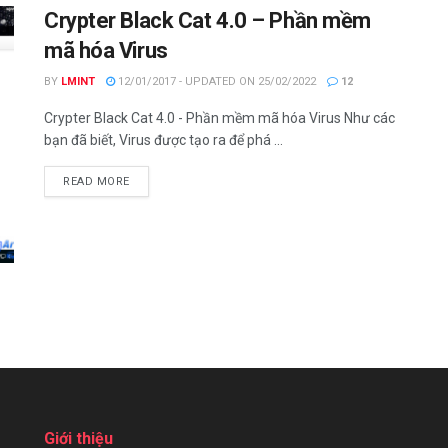
Crypter Black Cat 4.0 – Phần mềm
mã hóa Virus
BY
LMINT
12/01/2017 - UPDATED ON 25/02/2022
12
Crypter Black Cat 4.0 - Phần mềm mã hóa Virus Như các
bạn đã biết, Virus được tạo ra để phá ...
DETAILS
READ MORE
Giới thiệu