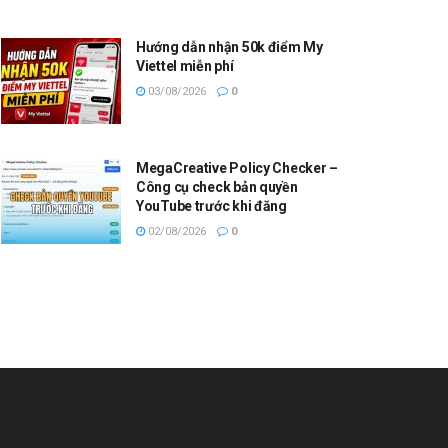
Hướng dẫn nhận 50k điểm My
Viettel miễn phí
03/08/2026
0
MegaCreative Policy Checker –
Công cụ check bản quyền
YouTube trước khi đăng
02/08/2026
0