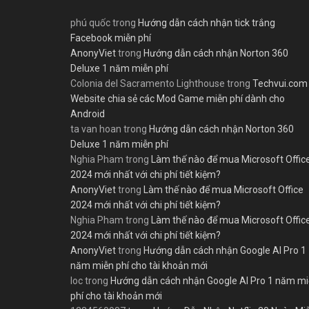
phú quốc
trong
Hướng dẫn cách nhận tick trắng
Facebook miễn phí
AnonyViet
trong
Hướng dẫn cách nhận Norton 360
Deluxe 1 năm miễn phí
Colonia del Sacramento Lighthouse
trong
Techvui.com
Website chia sẻ các Mod Game miễn phí dành cho
Android
ta van hoan
trong
Hướng dẫn cách nhận Norton 360
Deluxe 1 năm miễn phí
Nghia Pham
trong
Làm thế nào để mua Microsoft Offic
2024 mới nhất với chi phí tiết kiệm?
AnonyViet
trong
Làm thế nào để mua Microsoft Office
2024 mới nhất với chi phí tiết kiệm?
Nghia Pham
trong
Làm thế nào để mua Microsoft Offic
2024 mới nhất với chi phí tiết kiệm?
AnonyViet
trong
Hướng dẫn cách nhận Google AI Pro 1
năm miễn phí cho tài khoản mới
loc
trong
Hướng dẫn cách nhận Google AI Pro 1 năm m
phí cho tài khoản mới