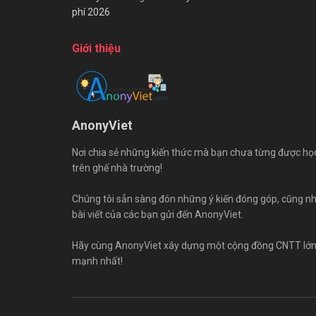
phí 2026
Giới thiệu
AnonyViet
Nơi chia sẻ những kiến thức mà bạn chưa từng được họ
trên ghế nhà trường!
Chúng tôi sẵn sàng đón những ý kiến đóng góp, cũng n
bài viết của các bạn gửi đến AnonyViet.
Hãy cùng AnonyViet xây dựng một cộng đồng CNTT lớ
mạnh nhất!