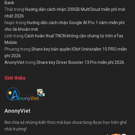
Bank
Thái
trong
Hướng dẫn cách nhận 200GB MultCloud miễn phí mới
nhất 2026
hiupc
trong
Hướng dẫn cách nhận Google AI Pro 1 năm miễn phí
cho tài khoản mới
Linh
trong
Cách hoàn thuế TNCN không cần chứng từ trên eTax
Mobile
Phuong
trong
Share key bản quyền IObit Uninstaller 15 PRO miễn
phí 2026
AnonyViet
trong
Share key Driver Booster 13 Pro miễn phí 2026
Giới thiệu
AnonyViet
Nơi chia sẻ những kiến thức mà bạn chưa từng được học trên ghế
nhà trường!