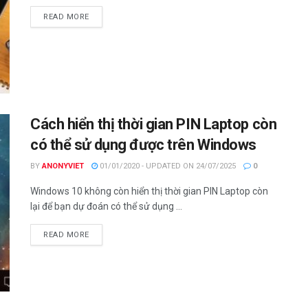
DETAILS
READ MORE
Cách hiển thị thời gian PIN Laptop còn
có thể sử dụng được trên Windows
BY
ANONYVIET
01/01/2020 - UPDATED ON 24/07/2025
0
Windows 10 không còn hiển thị thời gian PIN Laptop còn
lại để bạn dự đoán có thể sử dụng ...
DETAILS
READ MORE