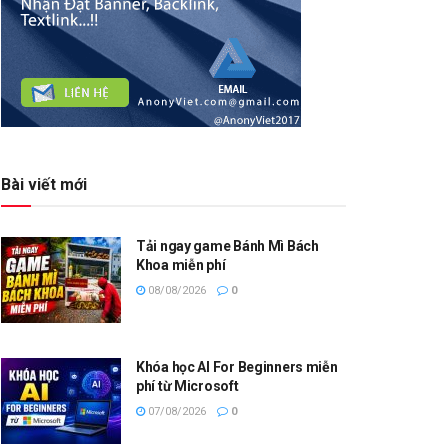
Bài viết mới
Tải ngay game Bánh Mì Bách
Khoa miễn phí
08/08/2026
0
Khóa học AI For Beginners miễn
phí từ Microsoft
07/08/2026
0