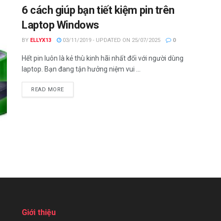
6 cách giúp bạn tiết kiệm pin trên
Laptop Windows
BY
ELLYX13
03/11/2019 - UPDATED ON 25/07/2025
0
Hết pin luôn là kẻ thù kinh hãi nhất đối với người dùng
laptop. Bạn đang tận hưởng niệm vui ...
DETAILS
READ MORE
Giới thiệu