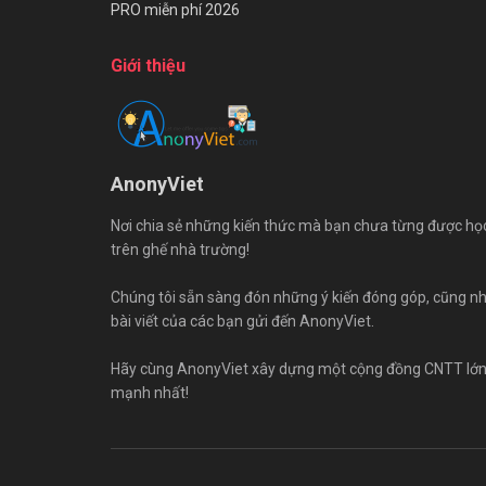
PRO miễn phí 2026
Giới thiệu
AnonyViet
Nơi chia sẻ những kiến thức mà bạn chưa từng được họ
trên ghế nhà trường!
Chúng tôi sẵn sàng đón những ý kiến đóng góp, cũng n
bài viết của các bạn gửi đến AnonyViet.
Hãy cùng AnonyViet xây dựng một cộng đồng CNTT lớ
mạnh nhất!