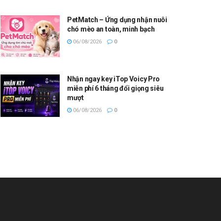
PetMatch – Ứng dụng nhận nuôi
chó mèo an toàn, minh bạch
06/08/2026
0
Nhận ngay key iTop Voicy Pro
miễn phí 6 tháng đổi giọng siêu
mượt
06/08/2026
0