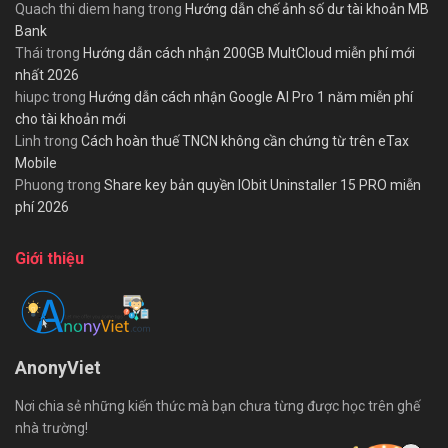
Quach thi diem hang
trong
Hướng dẫn chế ảnh số dư tài khoản MB
Bank
Thái
trong
Hướng dẫn cách nhận 200GB MultCloud miễn phí mới
nhất 2026
hiupc
trong
Hướng dẫn cách nhận Google AI Pro 1 năm miễn phí
cho tài khoản mới
Linh
trong
Cách hoàn thuế TNCN không cần chứng từ trên eTax
Mobile
Phuong
trong
Share key bản quyền IObit Uninstaller 15 PRO miễn
phí 2026
Giới thiệu
AnonyViet
Nơi chia sẻ những kiến thức mà bạn chưa từng được học trên ghế
nhà trường!