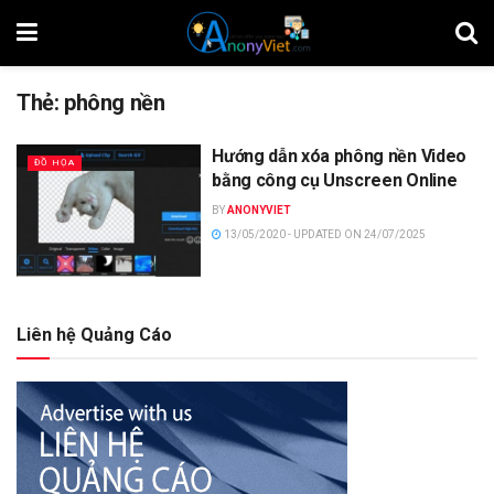
Thẻ:
phông nền
Hướng dẫn xóa phông nền Video
ĐỒ HỌA
bằng công cụ Unscreen Online
BY
ANONYVIET
13/05/2020 - UPDATED ON 24/07/2025
Liên hệ Quảng Cáo