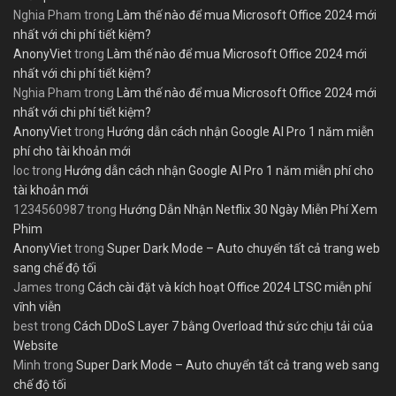
Nghia Pham
trong
Làm thế nào để mua Microsoft Office 2024 mới
nhất với chi phí tiết kiệm?
AnonyViet
trong
Làm thế nào để mua Microsoft Office 2024 mới
nhất với chi phí tiết kiệm?
Nghia Pham
trong
Làm thế nào để mua Microsoft Office 2024 mới
nhất với chi phí tiết kiệm?
AnonyViet
trong
Hướng dẫn cách nhận Google AI Pro 1 năm miễn
phí cho tài khoản mới
loc
trong
Hướng dẫn cách nhận Google AI Pro 1 năm miễn phí cho
tài khoản mới
1234560987
trong
Hướng Dẫn Nhận Netflix 30 Ngày Miễn Phí Xem
Phim
AnonyViet
trong
Super Dark Mode – Auto chuyển tất cả trang web
sang chế độ tối
James
trong
Cách cài đặt và kích hoạt Office 2024 LTSC miễn phí
vĩnh viễn
best
trong
Cách DDoS Layer 7 bằng Overload thử sức chịu tải của
Website
Minh
trong
Super Dark Mode – Auto chuyển tất cả trang web sang
chế độ tối