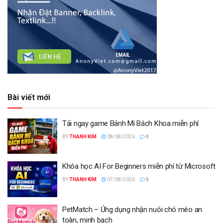
Bài viết mới
Tải ngay game Bánh Mì Bách Khoa miễn phí
BY
THANH KIM
08/08/2026
0
Khóa học AI For Beginners miễn phí từ Microsoft
BY
THANH KIM
07/08/2026
0
PetMatch – Ứng dụng nhận nuôi chó mèo an
toàn, minh bạch