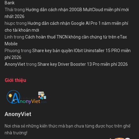
Bank
Thái
trong
Hướng dẫn cách nhận 200GB MultCloud miễn phí mới
nhất 2026
hiupc
trong
Hướng dẫn cách nhận Google AI Pro 1 năm miễn phí
cho tài khoản mới
Linh
trong
Cách hoàn thuế TNCN không cần chứng từ trên eTax
Mobile
Phuong
trong
Share key bản quyền IObit Uninstaller 15 PRO miễn
phí 2026
AnonyViet
trong
Share key Driver Booster 13 Pro miễn phí 2026
Giới thiệu
AnonyViet
Nơi chia sẻ những kiến thức mà bạn chưa từng được học trên ghế
nhà trường!