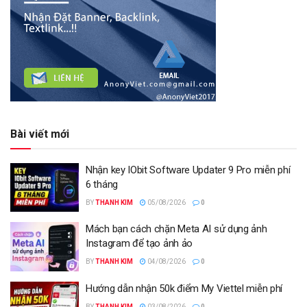
Bài viết mới
Nhận key IObit Software Updater 9 Pro miễn phí
6 tháng
BY
THANH KIM
05/08/2026
0
Mách bạn cách chặn Meta AI sử dụng ảnh
Instagram để tạo ảnh ảo
BY
THANH KIM
04/08/2026
0
Hướng dẫn nhận 50k điểm My Viettel miễn phí
BY
THANH KIM
03/08/2026
0