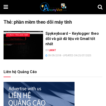
Thẻ:
phần mềm theo dõi máy tính
Spykeyboard – Keylogger theo
VIRUS-TROJAN-RAT
dõi và gửi dữ liệu về Gmail tốt
nhất
BY
LMINT
09/09/2018 - UPDATED ON 25/07/2025
Liên hệ Quảng Cáo