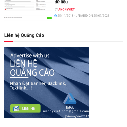
dữ liệu
BY
ANONYVIET
25/11/2018 - UPDATED ON 25/07/2025
Liên hệ Quảng Cáo