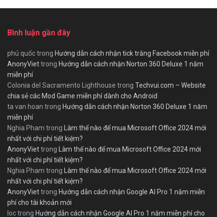
Bình luận gần đây
phú quốc
trong
Hướng dẫn cách nhận tick trắng Facebook miễn phí
AnonyViet
trong
Hướng dẫn cách nhận Norton 360 Deluxe 1 năm
miễn phí
Colonia del Sacramento Lighthouse
trong
Techvui.com – Website
chia sẻ các Mod Game miễn phí dành cho Android
ta van hoan
trong
Hướng dẫn cách nhận Norton 360 Deluxe 1 năm
miễn phí
Nghia Pham
trong
Làm thế nào để mua Microsoft Office 2024 mới
nhất với chi phí tiết kiệm?
AnonyViet
trong
Làm thế nào để mua Microsoft Office 2024 mới
nhất với chi phí tiết kiệm?
Nghia Pham
trong
Làm thế nào để mua Microsoft Office 2024 mới
nhất với chi phí tiết kiệm?
AnonyViet
trong
Hướng dẫn cách nhận Google AI Pro 1 năm miễn
phí cho tài khoản mới
loc
trong
Hướng dẫn cách nhận Google AI Pro 1 năm miễn phí cho