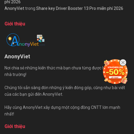
phí 2026
AnonyViet
trong
Share key Driver Booster 13 Pro miễn phí 2026
Giới thiệu
AnonyViet
Nơi chia sẻ những kiến thức mà bạn chưa từng được học trên ghế
nhà trường!
Chúng tôi sẵn sàng đón những ý kiến đóng góp, cũng như bài viết
của các bạn gửi đến AnonyViet.
Hãy cùng AnonyViet xây dựng một cộng đồng CNTT lớn mạnh
nhất!
Giới thiệu