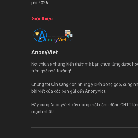
phí 2026
Giới thiệu
AnonyViet
Nơi chia sẻ những kiến thức mà bạn chưa từng được họ
trên ghế nhà trường!
Chúng tôi sẵn sàng đón những ý kiến đóng góp, cũng n
bài viết của các bạn gửi đến AnonyViet.
Hãy cùng AnonyViet xây dựng một cộng đồng CNTT lớ
mạnh nhất!