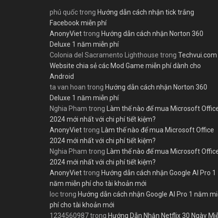
phú quốc
trong
Hướng dẫn cách nhận tick trắng
Facebook miễn phí
AnonyViet
trong
Hướng dẫn cách nhận Norton 360
Deluxe 1 năm miễn phí
Colonia del Sacramento Lighthouse
trong
Techvui.com
Website chia sẻ các Mod Game miễn phí dành cho
Android
ta van hoan
trong
Hướng dẫn cách nhận Norton 360
Deluxe 1 năm miễn phí
Nghia Pham
trong
Làm thế nào để mua Microsoft Offic
2024 mới nhất với chi phí tiết kiệm?
AnonyViet
trong
Làm thế nào để mua Microsoft Office
2024 mới nhất với chi phí tiết kiệm?
Nghia Pham
trong
Làm thế nào để mua Microsoft Offic
2024 mới nhất với chi phí tiết kiệm?
AnonyViet
trong
Hướng dẫn cách nhận Google AI Pro 1
năm miễn phí cho tài khoản mới
loc
trong
Hướng dẫn cách nhận Google AI Pro 1 năm m
phí cho tài khoản mới
1234560987
trong
Hướng Dẫn Nhận Netflix 30 Ngày Mi