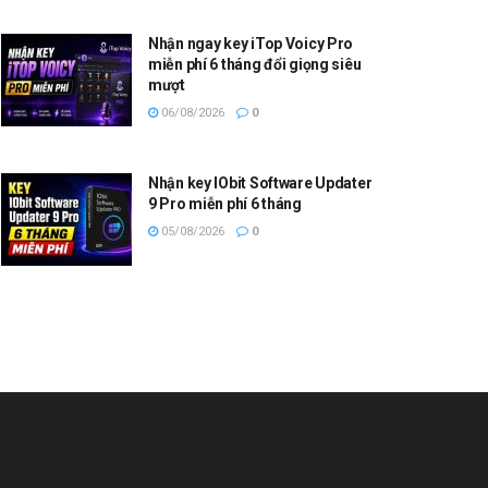
Nhận ngay key iTop Voicy Pro
miễn phí 6 tháng đổi giọng siêu
mượt
06/08/2026
0
Nhận key IObit Software Updater
9 Pro miễn phí 6 tháng
05/08/2026
0