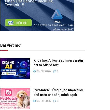
Bài viết mới
Khóa học AI For Beginners miễn
phí từ Microsoft
07/08/2026
0
PetMatch – Ứng dụng nhận nuôi
chó mèo an toàn, minh bạch
06/08/2026
0