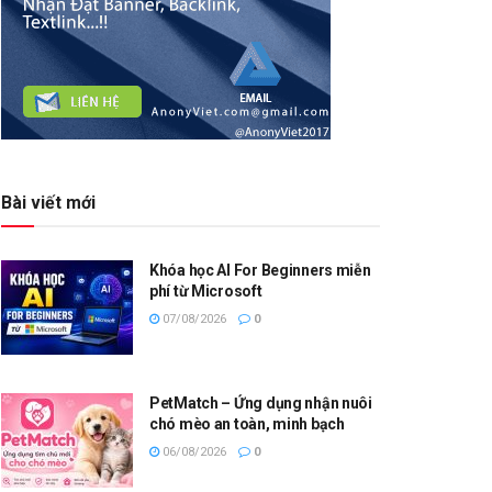
Bài viết mới
Khóa học AI For Beginners miễn
phí từ Microsoft
07/08/2026
0
PetMatch – Ứng dụng nhận nuôi
chó mèo an toàn, minh bạch
06/08/2026
0