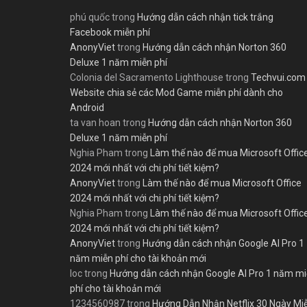
phú quốc
trong
Hướng dẫn cách nhận tick trắng
Facebook miễn phí
AnonyViet
trong
Hướng dẫn cách nhận Norton 360
Deluxe 1 năm miễn phí
Colonia del Sacramento Lighthouse
trong
Techvui.com
Website chia sẻ các Mod Game miễn phí dành cho
Android
ta van hoan
trong
Hướng dẫn cách nhận Norton 360
Deluxe 1 năm miễn phí
Nghia Pham
trong
Làm thế nào để mua Microsoft Offic
2024 mới nhất với chi phí tiết kiệm?
AnonyViet
trong
Làm thế nào để mua Microsoft Office
2024 mới nhất với chi phí tiết kiệm?
Nghia Pham
trong
Làm thế nào để mua Microsoft Offic
2024 mới nhất với chi phí tiết kiệm?
AnonyViet
trong
Hướng dẫn cách nhận Google AI Pro 1
năm miễn phí cho tài khoản mới
loc
trong
Hướng dẫn cách nhận Google AI Pro 1 năm m
phí cho tài khoản mới
1234560987
trong
Hướng Dẫn Nhận Netflix 30 Ngày Mi