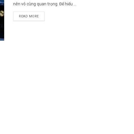
nên vô cùng quan trọng. Để hiểu ...
DETAILS
READ MORE