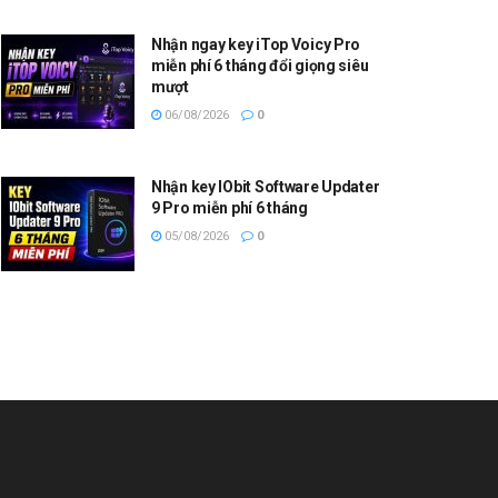
Nhận ngay key iTop Voicy Pro
miễn phí 6 tháng đổi giọng siêu
mượt
06/08/2026
0
Nhận key IObit Software Updater
9 Pro miễn phí 6 tháng
05/08/2026
0