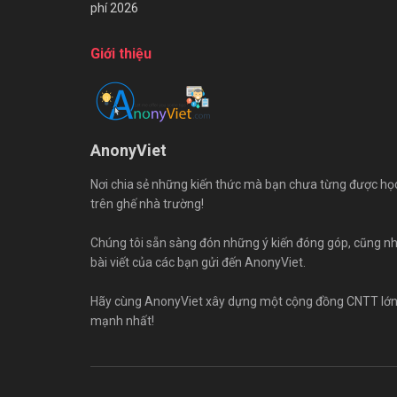
phí 2026
Giới thiệu
AnonyViet
Nơi chia sẻ những kiến thức mà bạn chưa từng được họ
trên ghế nhà trường!
Chúng tôi sẵn sàng đón những ý kiến đóng góp, cũng n
bài viết của các bạn gửi đến AnonyViet.
Hãy cùng AnonyViet xây dựng một cộng đồng CNTT lớ
mạnh nhất!