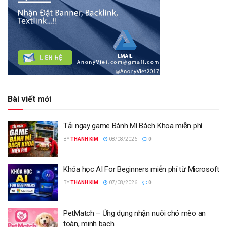
Bài viết mới
Tải ngay game Bánh Mì Bách Khoa miễn phí
BY
THANH KIM
08/08/2026
0
Khóa học AI For Beginners miễn phí từ Microsoft
BY
THANH KIM
07/08/2026
0
PetMatch – Ứng dụng nhận nuôi chó mèo an
toàn, minh bạch