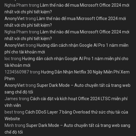
Nghia Pham
trong
Làm thế nào để mua Microsoft Office 2024 mới
nhất với chi phí tiết kiệm?
AnonyViet
trong
Làm thế nào để mua Microsoft Office 2024 mới
nhất với chi phí tiết kiệm?
Nghia Pham
trong
Làm thế nào để mua Microsoft Office 2024 mới
nhất với chi phí tiết kiệm?
AnonyViet
trong
Hướng dẫn cách nhận Google AI Pro 1 năm miễn
phí cho tài khoản mới
loc
trong
Hướng dẫn cách nhận Google AI Pro 1 năm miễn phí cho
tài khoản mới
1234560987
trong
Hướng Dẫn Nhận Netflix 30 Ngày Miễn Phí Xem
Phim
AnonyViet
trong
Super Dark Mode – Auto chuyển tất cả trang web
sang chế độ tối
James
trong
Cách cài đặt và kích hoạt Office 2024 LTSC miễn phí
vĩnh viễn
best
trong
Cách DDoS Layer 7 bằng Overload thử sức chịu tải của
Website
Minh
trong
Super Dark Mode – Auto chuyển tất cả trang web sang
chế độ tối