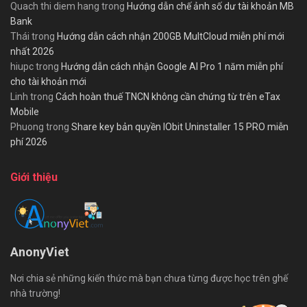
Quach thi diem hang
trong
Hướng dẫn chế ảnh số dư tài khoản MB
Bank
Thái
trong
Hướng dẫn cách nhận 200GB MultCloud miễn phí mới
nhất 2026
hiupc
trong
Hướng dẫn cách nhận Google AI Pro 1 năm miễn phí
cho tài khoản mới
Linh
trong
Cách hoàn thuế TNCN không cần chứng từ trên eTax
Mobile
Phuong
trong
Share key bản quyền IObit Uninstaller 15 PRO miễn
phí 2026
Giới thiệu
AnonyViet
Nơi chia sẻ những kiến thức mà bạn chưa từng được học trên ghế
nhà trường!