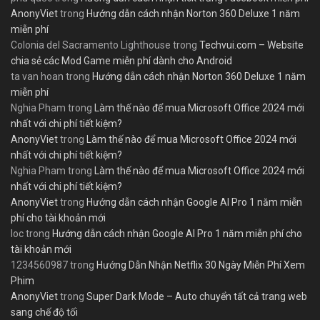
AnonyViet
trong
Hướng dẫn cách nhận Norton 360 Deluxe 1 năm
miễn phí
Colonia del Sacramento Lighthouse
trong
Techvui.com – Website
chia sẻ các Mod Game miễn phí dành cho Android
ta van hoan
trong
Hướng dẫn cách nhận Norton 360 Deluxe 1 năm
miễn phí
Nghia Pham
trong
Làm thế nào để mua Microsoft Office 2024 mới
nhất với chi phí tiết kiệm?
AnonyViet
trong
Làm thế nào để mua Microsoft Office 2024 mới
nhất với chi phí tiết kiệm?
Nghia Pham
trong
Làm thế nào để mua Microsoft Office 2024 mới
nhất với chi phí tiết kiệm?
AnonyViet
trong
Hướng dẫn cách nhận Google AI Pro 1 năm miễn
phí cho tài khoản mới
loc
trong
Hướng dẫn cách nhận Google AI Pro 1 năm miễn phí cho
tài khoản mới
1234560987
trong
Hướng Dẫn Nhận Netflix 30 Ngày Miễn Phí Xem
Phim
AnonyViet
trong
Super Dark Mode – Auto chuyển tất cả trang web
sang chế độ tối