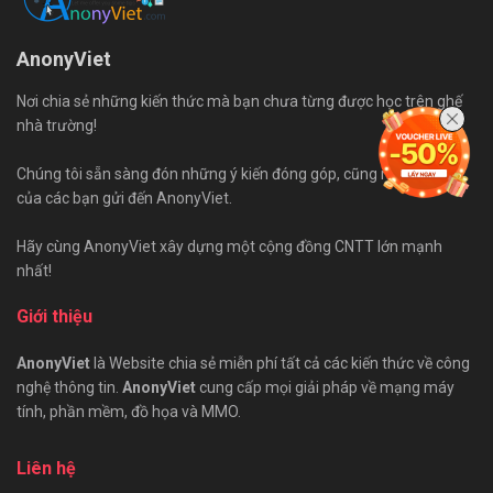
AnonyViet
Nơi chia sẻ những kiến thức mà bạn chưa từng được học trên ghế
nhà trường!
Chúng tôi sẵn sàng đón những ý kiến đóng góp, cũng như bài viết
của các bạn gửi đến AnonyViet.
Hãy cùng AnonyViet xây dựng một cộng đồng CNTT lớn mạnh
nhất!
Giới thiệu
AnonyViet
là Website chia sẻ miễn phí tất cả các kiến thức về công
nghệ thông tin.
AnonyViet
cung cấp mọi giải pháp về mạng máy
tính, phần mềm, đồ họa và MMO.
Liên hệ