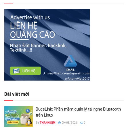
Bài viết mới
BudsLink: Phần mềm quản lý tai nghe Bluetooth
trên Linux
BY
THANH KIM
09/08/2026
0