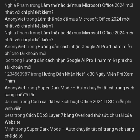
Nghia Pham
trong
Làm thế nào để mua Microsoft Office 2024 mới
nhất với chi phí tiết kiệm?
AnonyViet
trong
Làm thế nào để mua Microsoft Office 2024 mới
nhất với chi phí tiết kiệm?
Nghia Pham
trong
Làm thế nào để mua Microsoft Office 2024 mới
nhất với chi phí tiết kiệm?
AnonyViet
trong
Hướng dẫn cách nhận Google AI Pro 1 năm miễn
phí cho tài khoản mới
loc
trong
Hướng dẫn cách nhận Google AI Pro 1 năm miễn phí cho
tài khoản mới
1234560987
trong
Hướng Dẫn Nhận Netflix 30 Ngày Miễn Phí Xem
Phim
AnonyViet
trong
Super Dark Mode – Auto chuyển tất cả trang web
sang chế độ tối
James
trong
Cách cài đặt và kích hoạt Office 2024 LTSC miễn phí
vĩnh viễn
best
trong
Cách DDoS Layer 7 bằng Overload thử sức chịu tải của
Website
Minh
trong
Super Dark Mode – Auto chuyển tất cả trang web sang
chế độ tối