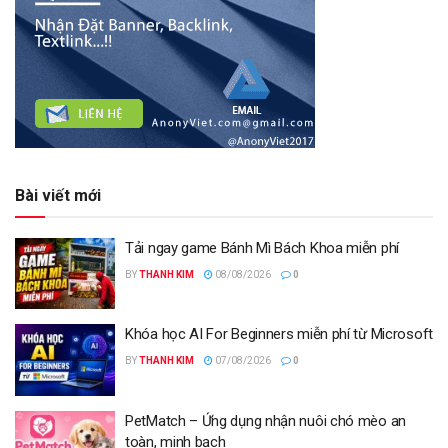
Bài viết mới
Tải ngay game Bánh Mì Bách Khoa miễn phí
BY
THANH KIM
08/08/2026
0
Khóa học AI For Beginners miễn phí từ Microsoft
BY
THANH KIM
07/08/2026
0
PetMatch – Ứng dụng nhận nuôi chó mèo an
toàn, minh bạch