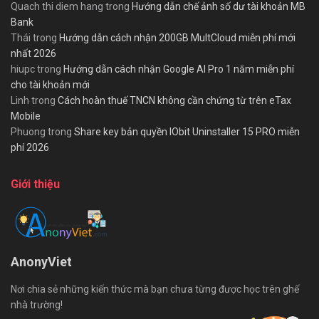
Quach thi diem hang
trong
Hướng dẫn chế ảnh số dư tài khoản MB
Bank
Thái
trong
Hướng dẫn cách nhận 200GB MultCloud miễn phí mới
nhất 2026
hiupc
trong
Hướng dẫn cách nhận Google AI Pro 1 năm miễn phí
cho tài khoản mới
Linh
trong
Cách hoàn thuế TNCN không cần chứng từ trên eTax
Mobile
Phuong
trong
Share key bản quyền IObit Uninstaller 15 PRO miễn
phí 2026
Giới thiệu
AnonyViet
Nơi chia sẻ những kiến thức mà bạn chưa từng được học trên ghế
nhà trường!