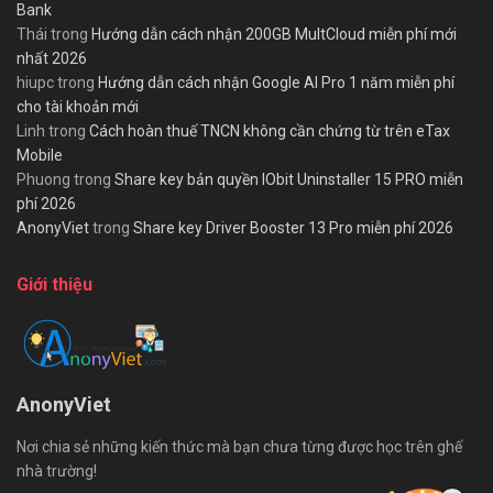
Bank
Thái
trong
Hướng dẫn cách nhận 200GB MultCloud miễn phí mới
nhất 2026
hiupc
trong
Hướng dẫn cách nhận Google AI Pro 1 năm miễn phí
cho tài khoản mới
Linh
trong
Cách hoàn thuế TNCN không cần chứng từ trên eTax
Mobile
Phuong
trong
Share key bản quyền IObit Uninstaller 15 PRO miễn
phí 2026
AnonyViet
trong
Share key Driver Booster 13 Pro miễn phí 2026
Giới thiệu
AnonyViet
Nơi chia sẻ những kiến thức mà bạn chưa từng được học trên ghế
nhà trường!