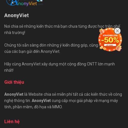
AnonyViet
Nơi chia sẻ những kiến thức mà bạn chưa từng được học trên ghế
nhà trường!
Chúng tôi sẵn sàng đón những ý kiến đóng góp, cũng như bài viết
của các bạn gửi đến AnonyViet.
Hãy cùng AnonyViet xây dựng một cộng đồng CNTT lớn mạnh
nhất!
Giới thiệu
AnonyViet
là Website chia sẻ miễn phí tất cả các kiến thức về công
nghệ thông tin.
AnonyViet
cung cấp mọi giải pháp về mạng máy
tính, phần mềm, đồ họa và MMO.
Liên hệ