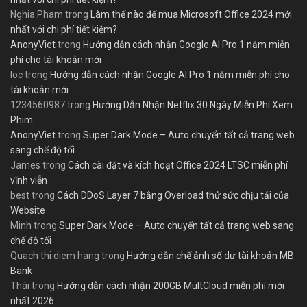
Nghia Pham
trong
Làm thế nào để mua Microsoft Office 2024 mới
nhất với chi phí tiết kiệm?
AnonyViet
trong
Hướng dẫn cách nhận Google AI Pro 1 năm miễn
phí cho tài khoản mới
loc
trong
Hướng dẫn cách nhận Google AI Pro 1 năm miễn phí cho
tài khoản mới
1234560987
trong
Hướng Dẫn Nhận Netflix 30 Ngày Miễn Phí Xem
Phim
AnonyViet
trong
Super Dark Mode – Auto chuyển tất cả trang web
sang chế độ tối
James
trong
Cách cài đặt và kích hoạt Office 2024 LTSC miễn phí
vĩnh viễn
best
trong
Cách DDoS Layer 7 bằng Overload thử sức chịu tải của
Website
Minh
trong
Super Dark Mode – Auto chuyển tất cả trang web sang
chế độ tối
Quach thi diem hang
trong
Hướng dẫn chế ảnh số dư tài khoản MB
Bank
Thái
trong
Hướng dẫn cách nhận 200GB MultCloud miễn phí mới
nhất 2026