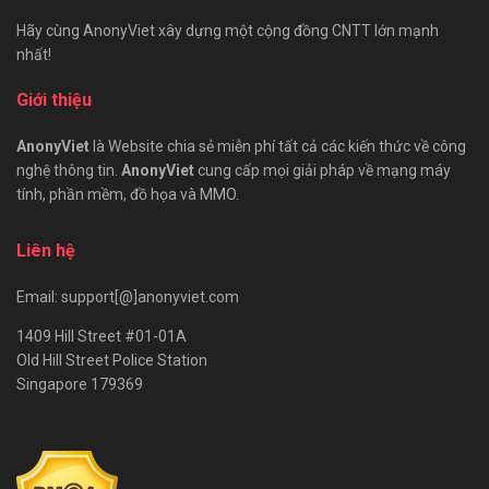
Hãy cùng AnonyViet xây dựng một cộng đồng CNTT lớn mạnh
nhất!
Giới thiệu
AnonyViet
là Website chia sẻ miễn phí tất cả các kiến thức về công
nghệ thông tin.
AnonyViet
cung cấp mọi giải pháp về mạng máy
tính, phần mềm, đồ họa và MMO.
Liên hệ
Email: support[@]anonyviet.com
1409 Hill Street #01-01A
Old Hill Street Police Station
Singapore 179369