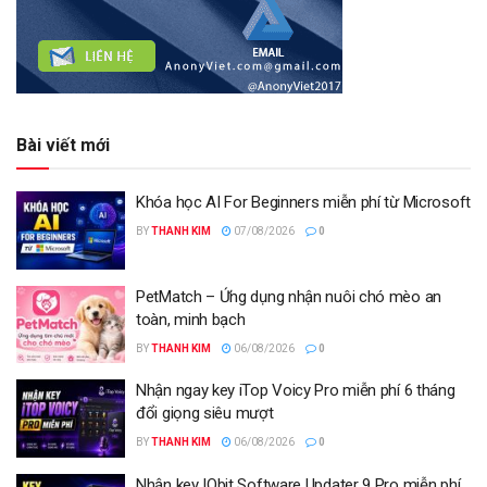
Bài viết mới
Khóa học AI For Beginners miễn phí từ Microsoft
BY
THANH KIM
07/08/2026
0
PetMatch – Ứng dụng nhận nuôi chó mèo an
toàn, minh bạch
BY
THANH KIM
06/08/2026
0
Nhận ngay key iTop Voicy Pro miễn phí 6 tháng
đổi giọng siêu mượt
BY
THANH KIM
06/08/2026
0
Nhận key IObit Software Updater 9 Pro miễn phí