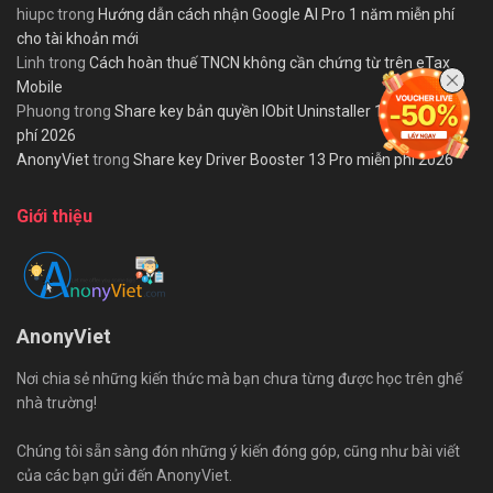
hiupc
trong
Hướng dẫn cách nhận Google AI Pro 1 năm miễn phí
cho tài khoản mới
Linh
trong
Cách hoàn thuế TNCN không cần chứng từ trên eTax
Mobile
Phuong
trong
Share key bản quyền IObit Uninstaller 15 PRO miễn
phí 2026
AnonyViet
trong
Share key Driver Booster 13 Pro miễn phí 2026
Giới thiệu
AnonyViet
Nơi chia sẻ những kiến thức mà bạn chưa từng được học trên ghế
nhà trường!
Chúng tôi sẵn sàng đón những ý kiến đóng góp, cũng như bài viết
của các bạn gửi đến AnonyViet.