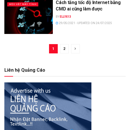
Cách tăng tốc độ Internet bằng
MẸO VẶT MÁY TÍNH
CMD ai cũng làm được
BY
ELLYX13
29/05/2021 - UPDATED ON 24/07/2025
1
2
Liên hệ Quảng Cáo