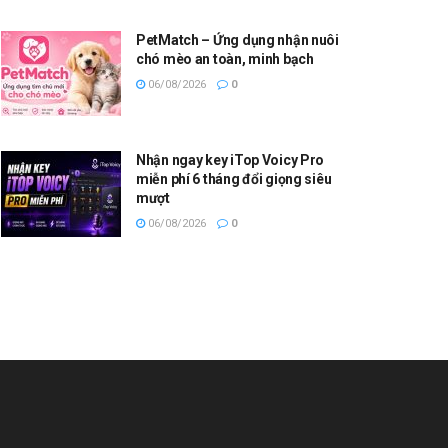
PetMatch – Ứng dụng nhận nuôi
chó mèo an toàn, minh bạch
06/08/2026
0
Nhận ngay key iTop Voicy Pro
miễn phí 6 tháng đổi giọng siêu
mượt
06/08/2026
0