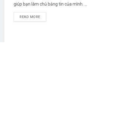
giúp bạn làm chủ bảng tin của mình. ...
DETAILS
READ MORE