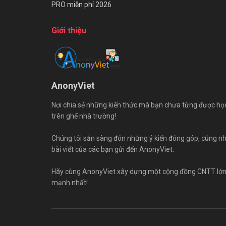
PRO miễn phí 2026
Giới thiệu
AnonyViet
Nơi chia sẻ những kiến thức mà bạn chưa từng được họ
trên ghế nhà trường!
Chúng tôi sẵn sàng đón những ý kiến đóng góp, cũng n
bài viết của các bạn gửi đến AnonyViet.
Hãy cùng AnonyViet xây dựng một cộng đồng CNTT lớ
mạnh nhất!