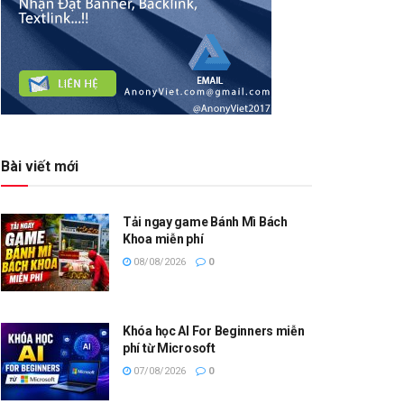
Bài viết mới
Tải ngay game Bánh Mì Bách
Khoa miễn phí
08/08/2026
0
Khóa học AI For Beginners miễn
phí từ Microsoft
07/08/2026
0