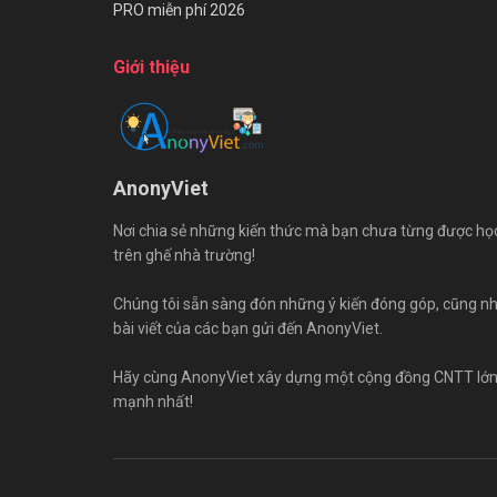
PRO miễn phí 2026
Giới thiệu
AnonyViet
Nơi chia sẻ những kiến thức mà bạn chưa từng được họ
trên ghế nhà trường!
Chúng tôi sẵn sàng đón những ý kiến đóng góp, cũng n
bài viết của các bạn gửi đến AnonyViet.
Hãy cùng AnonyViet xây dựng một cộng đồng CNTT lớ
mạnh nhất!