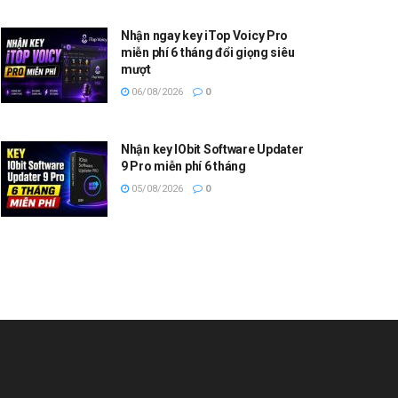
Nhận ngay key iTop Voicy Pro
miễn phí 6 tháng đổi giọng siêu
mượt
06/08/2026
0
Nhận key IObit Software Updater
9 Pro miễn phí 6 tháng
05/08/2026
0