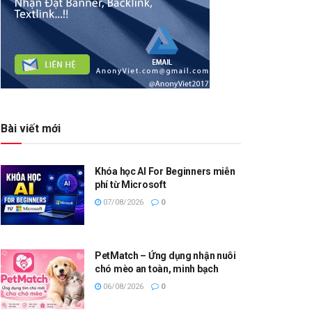
Bài viết mới
Khóa học AI For Beginners miễn
phí từ Microsoft
07/08/2026
0
PetMatch – Ứng dụng nhận nuôi
chó mèo an toàn, minh bạch
06/08/2026
0