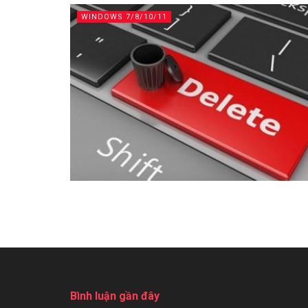
WINDOWS 7/8/10/11
Bình luận gần đây