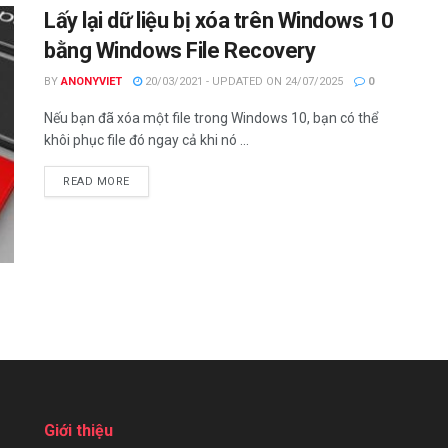
Lấy lại dữ liệu bị xóa trên Windows 10
bằng Windows File Recovery
BY
ANONYVIET
20/03/2021 - UPDATED ON 24/07/2025
0
Nếu bạn đã xóa một file trong Windows 10, bạn có thể
khôi phục file đó ngay cả khi nó ...
DETAILS
READ MORE
Giới thiệu