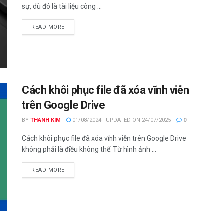
sự, dù đó là tài liệu công ...
DETAILS
READ MORE
Cách khôi phục file đã xóa vĩnh viễn
trên Google Drive
BY
THANH KIM
01/08/2024 - UPDATED ON 24/07/2025
0
Cách khôi phục file đã xóa vĩnh viễn trên Google Drive
không phải là điều không thể. Từ hình ảnh ...
DETAILS
READ MORE