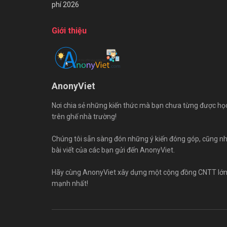
phí 2026
Giới thiệu
AnonyViet
Nơi chia sẻ những kiến thức mà bạn chưa từng được họ
trên ghế nhà trường!
Chúng tôi sẵn sàng đón những ý kiến đóng góp, cũng n
bài viết của các bạn gửi đến AnonyViet.
Hãy cùng AnonyViet xây dựng một cộng đồng CNTT lớ
mạnh nhất!