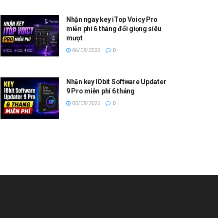
Nhận ngay key iTop Voicy Pro
miễn phí 6 tháng đổi giọng siêu
mượt
06/08/2026
0
Nhận key IObit Software Updater
9 Pro miễn phí 6 tháng
05/08/2026
0