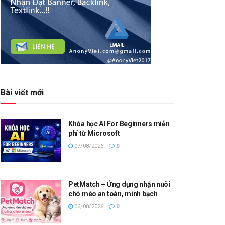
Bài viết mới
Khóa học AI For Beginners miễn
phí từ Microsoft
07/08/2026
0
PetMatch – Ứng dụng nhận nuôi
chó mèo an toàn, minh bạch
06/08/2026
0