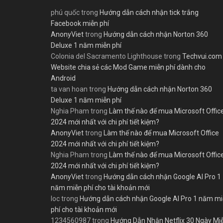
phú quốc
trong
Hướng dẫn cách nhận tick trắng
Facebook miễn phí
AnonyViet
trong
Hướng dẫn cách nhận Norton 360
Deluxe 1 năm miễn phí
Colonia del Sacramento Lighthouse
trong
Techvui.com
Website chia sẻ các Mod Game miễn phí dành cho
Android
ta van hoan
trong
Hướng dẫn cách nhận Norton 360
Deluxe 1 năm miễn phí
Nghia Pham
trong
Làm thế nào để mua Microsoft Offic
2024 mới nhất với chi phí tiết kiệm?
AnonyViet
trong
Làm thế nào để mua Microsoft Office
2024 mới nhất với chi phí tiết kiệm?
Nghia Pham
trong
Làm thế nào để mua Microsoft Offic
2024 mới nhất với chi phí tiết kiệm?
AnonyViet
trong
Hướng dẫn cách nhận Google AI Pro 1
năm miễn phí cho tài khoản mới
loc
trong
Hướng dẫn cách nhận Google AI Pro 1 năm m
phí cho tài khoản mới
1234560987
trong
Hướng Dẫn Nhận Netflix 30 Ngày Mi