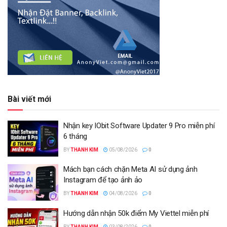
Bài viết mới
Nhận key IObit Software Updater 9 Pro miễn phí
6 tháng
BY
THANH KIM
05/08/2026
0
Mách bạn cách chặn Meta AI sử dụng ảnh
Instagram để tạo ảnh ảo
BY
THANH KIM
04/08/2026
0
Hướng dẫn nhận 50k điểm My Viettel miễn phí
BY
THANH KIM
03/08/2026
0