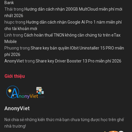
Bank
Thái
trong
Hướng dẫn cách nhận 200GB MultCloud miễn phí mới
nhất 2026
hiupc
trong
Hướng dẫn cách nhận Google AI Pro 1 năm miễn phí
cho tài khoản mới
Linh
trong
Cách hoàn thuế TNCN không cần chứng từ trên eTax
Mobile
Phuong
trong
Share key bản quyền IObit Uninstaller 15 PRO miễn
phí 2026
AnonyViet
trong
Share key Driver Booster 13 Pro miễn phí 2026
Giới thiệu
AnonyViet
Nơi chia sẻ những kiến thức mà bạn chưa từng được học trên ghế
nhà trường!