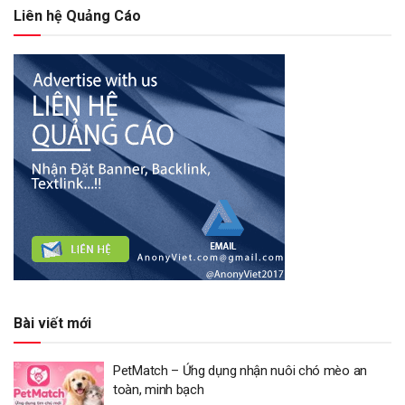
Liên hệ Quảng Cáo
Bài viết mới
PetMatch – Ứng dụng nhận nuôi chó mèo an
toàn, minh bạch