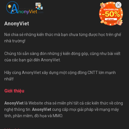
AnonyViet
Nơi chia sẻ những kiến thức mà bạn chưa từng được học trên ghế
nhà trường!
Chúng tôi sẵn sàng đón những ý kiến đóng góp, cũng như bài viết
của các bạn gửi đến AnonyViet.
Hãy cùng AnonyViet xây dựng một cộng đồng CNTT lớn mạnh
nhất!
Giới thiệu
AnonyViet
là Website chia sẻ miễn phí tất cả các kiến thức về công
nghệ thông tin.
AnonyViet
cung cấp mọi giải pháp về mạng máy
tính, phần mềm, đồ họa và MMO.