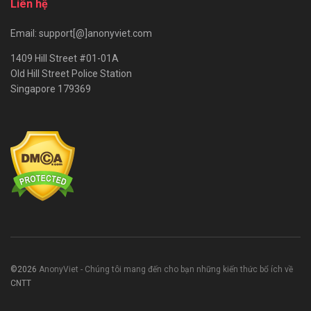
Liên hệ
Email: support[@]anonyviet.com
1409 Hill Street #01-01A
Old Hill Street Police Station
Singapore 179369
©2026
AnonyViet - Chúng tôi mang đến cho bạn những kiến thức bổ ích về
CNTT