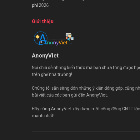
phí 2026
Giới thiệu
AnonyViet
Nơi chia sẻ những kiến thức mà bạn chưa từng được họ
trên ghế nhà trường!
Chúng tôi sẵn sàng đón những ý kiến đóng góp, cũng n
bài viết của các bạn gửi đến AnonyViet.
Hãy cùng AnonyViet xây dựng một cộng đồng CNTT lớ
mạnh nhất!