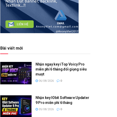
Bài viết mới
Nhận ngay key iTop Voicy Pro
miễn phí 6 tháng đổi giọng siêu
mượt
06/08/2026
0
Nhận key IObit Software Updater
9 Pro miễn phí 6 tháng
05/08/2026
0