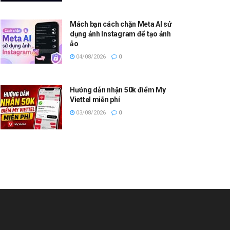
Mách bạn cách chặn Meta AI sử
dụng ảnh Instagram để tạo ảnh
ảo
04/08/2026
0
Hướng dẫn nhận 50k điểm My
Viettel miễn phí
03/08/2026
0