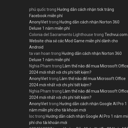
phú quốc
trong
Hướng dẫn cách nhận tick trắng
Facebook miễn phí
AnonyViet
trong
Hướng dẫn cách nhận Norton 360
Deluxe 1 năm miễn phí
Colonia del Sacramento Lighthouse
trong
Techvui.com
Website chia sẻ các Mod Game miễn phí dành cho
Android
ta van hoan
trong
Hướng dẫn cách nhận Norton 360
Deluxe 1 năm miễn phí
Nghia Pham
trong
Làm thế nào để mua Microsoft Offic
2024 mới nhất với chi phí tiết kiệm?
AnonyViet
trong
Làm thế nào để mua Microsoft Office
2024 mới nhất với chi phí tiết kiệm?
Nghia Pham
trong
Làm thế nào để mua Microsoft Offic
2024 mới nhất với chi phí tiết kiệm?
AnonyViet
trong
Hướng dẫn cách nhận Google AI Pro 1
năm miễn phí cho tài khoản mới
loc
trong
Hướng dẫn cách nhận Google AI Pro 1 năm m
phí cho tài khoản mới