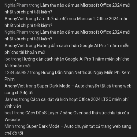
Nghia Pham
trong
Làm thế nào để mua Microsoft Office 2024 mới
nhất với chi phí tiết kiệm?
AnonyViet
trong
Làm thế nào để mua Microsoft Office 2024 mới
nhất với chi phí tiết kiệm?
Nghia Pham
trong
Làm thế nào để mua Microsoft Office 2024 mới
nhất với chi phí tiết kiệm?
AnonyViet
trong
Hướng dẫn cách nhận Google AI Pro 1 năm miễn
phí cho tài khoản mới
loc
trong
Hướng dẫn cách nhận Google AI Pro 1 năm miễn phí cho
tài khoản mới
1234560987
trong
Hướng Dẫn Nhận Netflix 30 Ngày Miễn Phí Xem
Phim
AnonyViet
trong
Super Dark Mode – Auto chuyển tất cả trang web
sang chế độ tối
James
trong
Cách cài đặt và kích hoạt Office 2024 LTSC miễn phí
vĩnh viễn
best
trong
Cách DDoS Layer 7 bằng Overload thử sức chịu tải của
Website
Minh
trong
Super Dark Mode – Auto chuyển tất cả trang web sang
chế độ tối