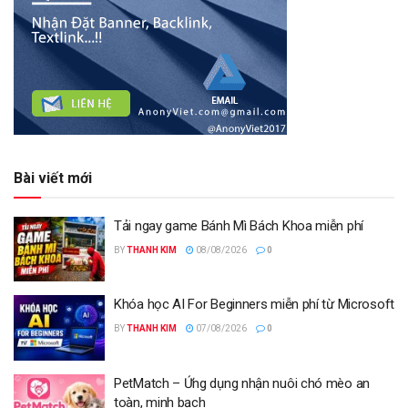
Bài viết mới
Tải ngay game Bánh Mì Bách Khoa miễn phí
BY
THANH KIM
08/08/2026
0
Khóa học AI For Beginners miễn phí từ Microsoft
BY
THANH KIM
07/08/2026
0
PetMatch – Ứng dụng nhận nuôi chó mèo an
toàn, minh bạch