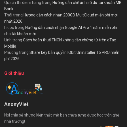
Quach thi diem hang
trong
Hướng dẫn chế ảnh số dư tài khoản MB
Bank
Thái
trong
Hướng dẫn cách nhận 200GB MultCloud miễn phí mới
nhất 2026
hiupc
trong
Hướng dẫn cách nhận Google AI Pro 1 năm miễn phí
cho tài khoản mới
Linh
trong
Cách hoàn thuế TNCN không cần chứng từ trên eTax
Mobile
Phuong
trong
Share key bản quyền IObit Uninstaller 15 PRO miễn
phí 2026
Giới thiệu
AnonyViet
Nơi chia sẻ những kiến thức mà bạn chưa từng được học trên ghế
nhà trường!