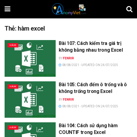
Thẻ:
hàm excel
Bài 107: Cách kiểm tra giá trị
HÀM
không bằng nhau trong Excel
BY
FENRIR
08/08/2021 - UPDATED ON 24/07/2025
Bài 105: Cách đếm ô trống và ô
HÀM
không trống trong Excel
BY
FENRIR
08/08/2021 - UPDATED ON 24/07/2025
Bài 104: Cách sử dụng hàm
HÀM
COUNTIF trong Excel