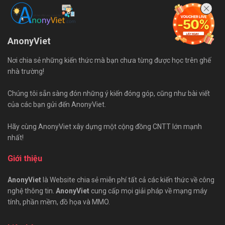
AnonyViet
Nơi chia sẻ những kiến thức mà bạn chưa từng được học trên ghế
nhà trường!
Chúng tôi sẵn sàng đón những ý kiến đóng góp, cũng như bài viết
của các bạn gửi đến AnonyViet.
Hãy cùng AnonyViet xây dựng một cộng đồng CNTT lớn mạnh
nhất!
Giới thiệu
AnonyViet
là Website chia sẻ miễn phí tất cả các kiến thức về công
nghệ thông tin.
AnonyViet
cung cấp mọi giải pháp về mạng máy
tính, phần mềm, đồ họa và MMO.