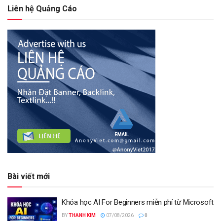
Liên hệ Quảng Cáo
Bài viết mới
Khóa học AI For Beginners miễn phí từ Microsoft
BY
THANH KIM
07/08/2026
0