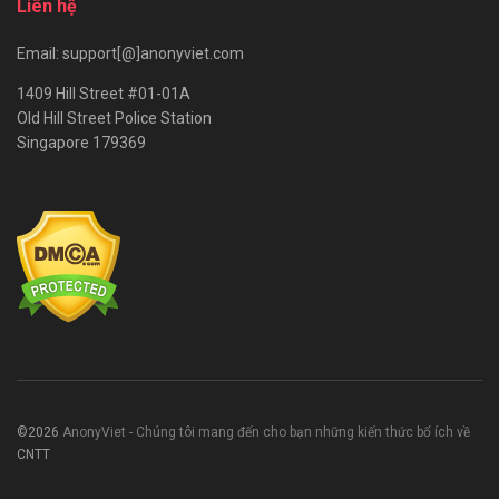
Liên hệ
Email: support[@]anonyviet.com
1409 Hill Street #01-01A
Old Hill Street Police Station
Singapore 179369
©2026
AnonyViet - Chúng tôi mang đến cho bạn những kiến thức bổ ích về
CNTT