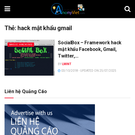
Thẻ:
hack mật khẩu gmail
SocialBox – Framework hack
BASIC HACKING
mật khẩu Facebook, Gmail,
Twitter,…
BY
LMINT
03/10/2018 - UPDATED ON 25/07/2025
Liên hệ Quảng Cáo