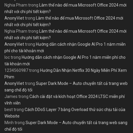
Nghia Pham
trong
Làm thế nào để mua Microsoft Office 2024 mới
nhất với chi phí tiết kiệm?
AnonyViet
trong
Làm thế nào để mua Microsoft Office 2024 mới
nhất với chi phí tiết kiệm?
Nghia Pham
trong
Làm thế nào để mua Microsoft Office 2024 mới
nhất với chi phí tiết kiệm?
AnonyViet
trong
Hướng dẫn cách nhận Google AI Pro 1 năm miễn
phí cho tài khoản mới
loc
trong
Hướng dẫn cách nhận Google AI Pro 1 năm miễn phí cho
tài khoản mới
1234560987
trong
Hướng Dẫn Nhận Netflix 30 Ngày Miễn Phí Xem
Phim
AnonyViet
trong
Super Dark Mode – Auto chuyển tất cả trang web
sang chế độ tối
James
trong
Cách cài đặt và kích hoạt Office 2024 LTSC miễn phí
vĩnh viễn
best
trong
Cách DDoS Layer 7 bằng Overload thử sức chịu tải của
Website
Minh
trong
Super Dark Mode – Auto chuyển tất cả trang web sang
chế độ tối