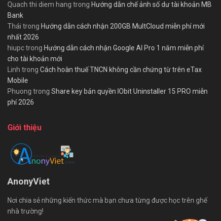
Quach thi diem hang
trong
Hướng dẫn chế ảnh số dư tài khoản MB
Bank
Thái
trong
Hướng dẫn cách nhận 200GB MultCloud miễn phí mới
nhất 2026
hiupc
trong
Hướng dẫn cách nhận Google AI Pro 1 năm miễn phí
cho tài khoản mới
Linh
trong
Cách hoàn thuế TNCN không cần chứng từ trên eTax
Mobile
Phuong
trong
Share key bản quyền IObit Uninstaller 15 PRO miễn
phí 2026
Giới thiệu
AnonyViet
Nơi chia sẻ những kiến thức mà bạn chưa từng được học trên ghế
nhà trường!