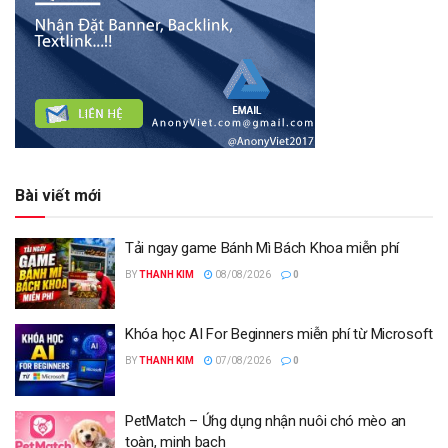
Bài viết mới
Tải ngay game Bánh Mì Bách Khoa miễn phí
BY
THANH KIM
08/08/2026
0
Khóa học AI For Beginners miễn phí từ Microsoft
BY
THANH KIM
07/08/2026
0
PetMatch – Ứng dụng nhận nuôi chó mèo an
toàn, minh bạch