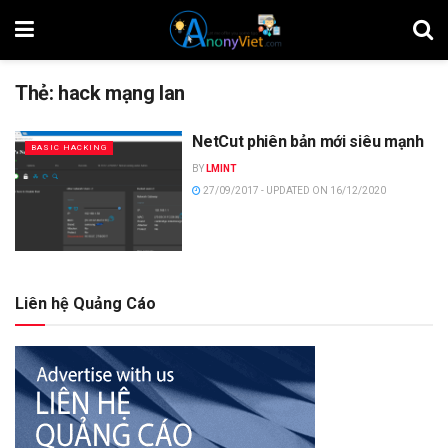
Thẻ:
hack mạng lan
NetCut phiên bản mới siêu mạnh
BASIC HACKING
BY
LMINT
27/09/2017 - UPDATED ON 16/12/2020
Liên hệ Quảng Cáo