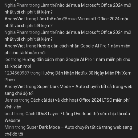
Nghia Pham
trong
Làm thế nào để mua Microsoft Office 2024 mới
nhất với chi phí tiết kiệm?
AnonyViet
trong
Làm thế nào để mua Microsoft Office 2024 mới
nhất với chi phí tiết kiệm?
Nghia Pham
trong
Làm thế nào để mua Microsoft Office 2024 mới
nhất với chi phí tiết kiệm?
AnonyViet
trong
Hướng dẫn cách nhận Google AI Pro 1 năm miễn
phí cho tài khoản mới
loc
trong
Hướng dẫn cách nhận Google AI Pro 1 năm miễn phí cho
tài khoản mới
1234560987
trong
Hướng Dẫn Nhận Netflix 30 Ngày Miễn Phí Xem
Phim
AnonyViet
trong
Super Dark Mode – Auto chuyển tất cả trang web
sang chế độ tối
James
trong
Cách cài đặt và kích hoạt Office 2024 LTSC miễn phí
vĩnh viễn
best
trong
Cách DDoS Layer 7 bằng Overload thử sức chịu tải của
Website
Minh
trong
Super Dark Mode – Auto chuyển tất cả trang web sang
chế độ tối