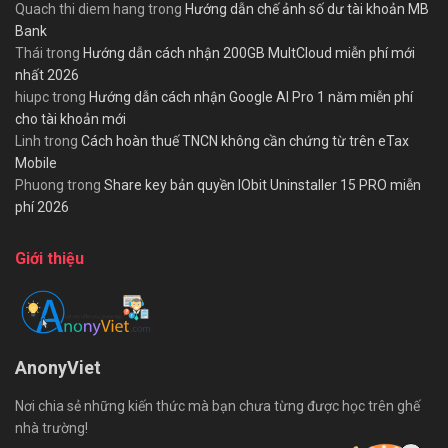
Quach thi diem hang
trong
Hướng dẫn chế ảnh số dư tài khoản MB
Bank
Thái
trong
Hướng dẫn cách nhận 200GB MultCloud miễn phí mới
nhất 2026
hiupc
trong
Hướng dẫn cách nhận Google AI Pro 1 năm miễn phí
cho tài khoản mới
Linh
trong
Cách hoàn thuế TNCN không cần chứng từ trên eTax
Mobile
Phuong
trong
Share key bản quyền IObit Uninstaller 15 PRO miễn
phí 2026
Giới thiệu
AnonyViet
Nơi chia sẻ những kiến thức mà bạn chưa từng được học trên ghế
nhà trường!