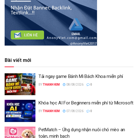
Bài viết mới
Tải ngay game Bánh Mì Bách Khoa miễn phí
BY
THANH KIM
08/08/2026
0
Khóa học AI For Beginners miễn phí từ Microsoft
BY
THANH KIM
07/08/2026
0
PetMatch – Ứng dụng nhận nuôi chó mèo an
toàn, minh bạch