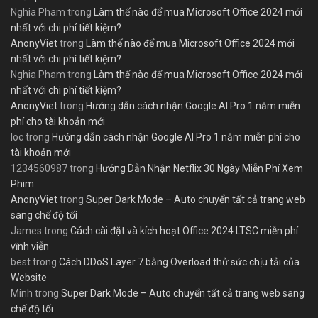
Nghia Pham
trong
Làm thế nào để mua Microsoft Office 2024 mới
nhất với chi phí tiết kiệm?
AnonyViet
trong
Làm thế nào để mua Microsoft Office 2024 mới
nhất với chi phí tiết kiệm?
Nghia Pham
trong
Làm thế nào để mua Microsoft Office 2024 mới
nhất với chi phí tiết kiệm?
AnonyViet
trong
Hướng dẫn cách nhận Google AI Pro 1 năm miễn
phí cho tài khoản mới
loc
trong
Hướng dẫn cách nhận Google AI Pro 1 năm miễn phí cho
tài khoản mới
1234560987
trong
Hướng Dẫn Nhận Netflix 30 Ngày Miễn Phí Xem
Phim
AnonyViet
trong
Super Dark Mode – Auto chuyển tất cả trang web
sang chế độ tối
James
trong
Cách cài đặt và kích hoạt Office 2024 LTSC miễn phí
vĩnh viễn
best
trong
Cách DDoS Layer 7 bằng Overload thử sức chịu tải của
Website
Minh
trong
Super Dark Mode – Auto chuyển tất cả trang web sang
chế độ tối