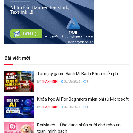
Bài viết mới
Tải ngay game Bánh Mì Bách Khoa miễn phí
BY
THANH KIM
08/08/2026
0
Khóa học AI For Beginners miễn phí từ Microsoft
BY
THANH KIM
07/08/2026
0
PetMatch – Ứng dụng nhận nuôi chó mèo an
toàn, minh bạch