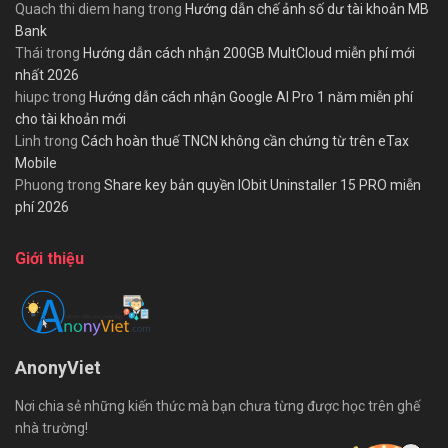
Quach thi diem hang
trong
Hướng dẫn chế ảnh số dư tài khoản MB
Bank
Thái
trong
Hướng dẫn cách nhận 200GB MultCloud miễn phí mới
nhất 2026
hiupc
trong
Hướng dẫn cách nhận Google AI Pro 1 năm miễn phí
cho tài khoản mới
Linh
trong
Cách hoàn thuế TNCN không cần chứng từ trên eTax
Mobile
Phuong
trong
Share key bản quyền IObit Uninstaller 15 PRO miễn
phí 2026
Giới thiệu
AnonyViet
Nơi chia sẻ những kiến thức mà bạn chưa từng được học trên ghế
nhà trường!