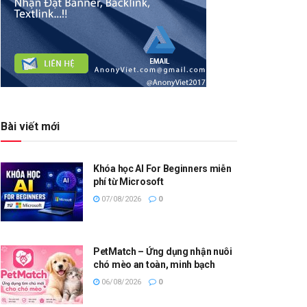
Bài viết mới
Khóa học AI For Beginners miễn
phí từ Microsoft
07/08/2026
0
PetMatch – Ứng dụng nhận nuôi
chó mèo an toàn, minh bạch
06/08/2026
0