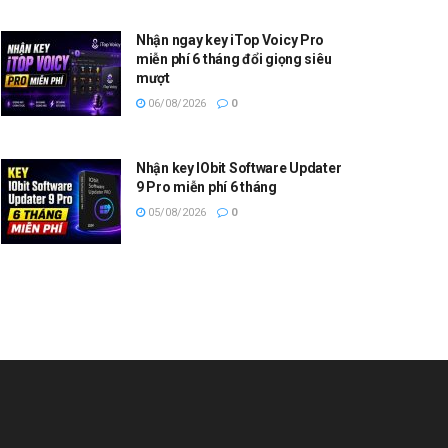
Nhận ngay key iTop Voicy Pro
miễn phí 6 tháng đổi giọng siêu
mượt
06/08/2026
0
Nhận key IObit Software Updater
9 Pro miễn phí 6 tháng
05/08/2026
0