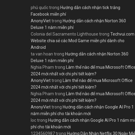
phú quốc
trong
Hướng dẫn cách nhận tick trắng
Facebook miễn phí
AnonyViet
trong
Hướng dẫn cách nhận Norton 360
Deluxe 1 năm miễn phí
Colonia del Sacramento Lighthouse
trong
Techvui.com
Website chia sẻ các Mod Game miễn phí dành cho
Android
ta van hoan
trong
Hướng dẫn cách nhận Norton 360
Deluxe 1 năm miễn phí
Nghia Pham
trong
Làm thế nào để mua Microsoft Offic
2024 mới nhất với chi phí tiết kiệm?
AnonyViet
trong
Làm thế nào để mua Microsoft Office
2024 mới nhất với chi phí tiết kiệm?
Nghia Pham
trong
Làm thế nào để mua Microsoft Offic
2024 mới nhất với chi phí tiết kiệm?
AnonyViet
trong
Hướng dẫn cách nhận Google AI Pro 1
năm miễn phí cho tài khoản mới
loc
trong
Hướng dẫn cách nhận Google AI Pro 1 năm m
phí cho tài khoản mới
1234560987
trong
Hướng Dẫn Nhận Netflix 30 Ngày Mi