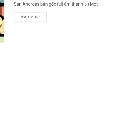
San Andreas bản gốc full âm thanh ;-) Một ...
DETAILS
READ MORE