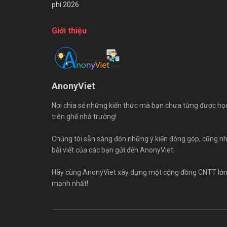
phí 2026
Giới thiệu
AnonyViet
Nơi chia sẻ những kiến thức mà bạn chưa từng được họ
trên ghế nhà trường!
Chúng tôi sẵn sàng đón những ý kiến đóng góp, cũng n
bài viết của các bạn gửi đến AnonyViet.
Hãy cùng AnonyViet xây dựng một cộng đồng CNTT lớ
mạnh nhất!