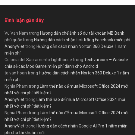
Bình luận gần đây
Vũ Văn Nam
trong
Hướng dẫn chế ảnh số dư tài khoản MB Bank
phú quốc
trong
Hướng dẫn cách nhận tick trắng Facebook miễn phí
AnonyViet
trong
Hướng dẫn cách nhận Norton 360 Deluxe 1 năm
miễn phí
Colonia del Sacramento Lighthouse
trong
Techvui.com – Website
chia sẻ các Mod Game miễn phí dành cho Android
ta van hoan
trong
Hướng dẫn cách nhận Norton 360 Deluxe 1 năm
miễn phí
Nghia Pham
trong
Làm thế nào để mua Microsoft Office 2024 mới
nhất với chi phí tiết kiệm?
AnonyViet
trong
Làm thế nào để mua Microsoft Office 2024 mới
nhất với chi phí tiết kiệm?
Nghia Pham
trong
Làm thế nào để mua Microsoft Office 2024 mới
nhất với chi phí tiết kiệm?
AnonyViet
trong
Hướng dẫn cách nhận Google AI Pro 1 năm miễn
phí cho tài khoản mới