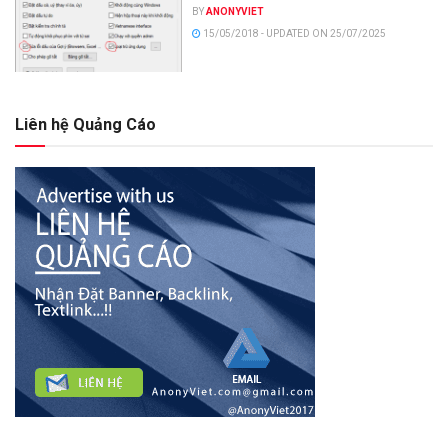
BY
ANONYVIET
15/05/2018 - UPDATED ON 25/07/2025
Liên hệ Quảng Cáo