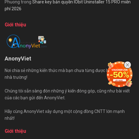
Phuong
trong
Share key bản quyền IObit Uninstaller 15 PRO miễn
phí 2026
Giới thiệu
AnonyViet
Nơi chia sẻ những kiến thức mà bạn chưa từng được học trên ghế
nhà trường!
Chúng tôi sẵn sàng đón những ý kiến đóng góp, cũng như bài viết
của các bạn gửi đến AnonyViet.
Hãy cùng AnonyViet xây dựng một cộng đồng CNTT lớn mạnh
nhất!
Giới thiệu