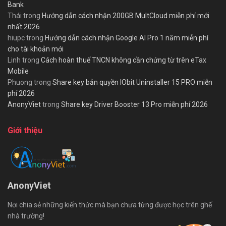
Bank
Thái
trong
Hướng dẫn cách nhận 200GB MultCloud miễn phí mới
nhất 2026
hiupc
trong
Hướng dẫn cách nhận Google AI Pro 1 năm miễn phí
cho tài khoản mới
Linh
trong
Cách hoàn thuế TNCN không cần chứng từ trên eTax
Mobile
Phuong
trong
Share key bản quyền IObit Uninstaller 15 PRO miễn
phí 2026
AnonyViet
trong
Share key Driver Booster 13 Pro miễn phí 2026
Giới thiệu
AnonyViet
Nơi chia sẻ những kiến thức mà bạn chưa từng được học trên ghế
nhà trường!