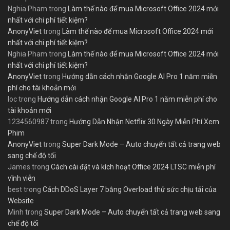
Nghia Pham
trong
Làm thế nào để mua Microsoft Office 2024 mới
nhất với chi phí tiết kiệm?
AnonyViet
trong
Làm thế nào để mua Microsoft Office 2024 mới
nhất với chi phí tiết kiệm?
Nghia Pham
trong
Làm thế nào để mua Microsoft Office 2024 mới
nhất với chi phí tiết kiệm?
AnonyViet
trong
Hướng dẫn cách nhận Google AI Pro 1 năm miễn
phí cho tài khoản mới
loc
trong
Hướng dẫn cách nhận Google AI Pro 1 năm miễn phí cho
tài khoản mới
1234560987
trong
Hướng Dẫn Nhận Netflix 30 Ngày Miễn Phí Xem
Phim
AnonyViet
trong
Super Dark Mode – Auto chuyển tất cả trang web
sang chế độ tối
James
trong
Cách cài đặt và kích hoạt Office 2024 LTSC miễn phí
vĩnh viễn
best
trong
Cách DDoS Layer 7 bằng Overload thử sức chịu tải của
Website
Minh
trong
Super Dark Mode – Auto chuyển tất cả trang web sang
chế độ tối