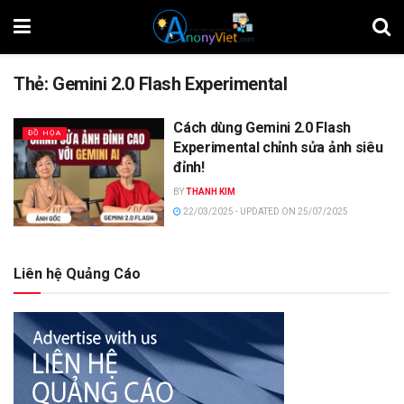
Thẻ:
Gemini 2.0 Flash Experimental
Cách dùng Gemini 2.0 Flash
ĐỒ HỌA
Experimental chỉnh sửa ảnh siêu
đỉnh!
BY
THANH KIM
22/03/2025 - UPDATED ON 25/07/2025
Liên hệ Quảng Cáo