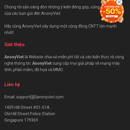
Chúng tôi sẵn sàng đón những ý kiến đóng góp, cũng như bài viết
của các bạn gửi đến AnonyViet.
Hãy cùng AnonyViet xây dựng một cộng đồng CNTT lớn mạnh
nhất!
Giới thiệu
AnonyViet
là Website chia sẻ miễn phí tất cả các kiến thức về công
nghệ thông tin.
AnonyViet
cung cấp mọi giải pháp về mạng máy
tính, phần mềm, đồ họa và MMO.
Liên hệ
Email: support[@]anonyviet.com
1409 Hill Street #01-01A
Old Hill Street Police Station
Singapore 179369