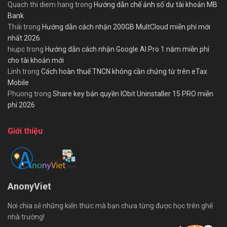
Quach thi diem hang
trong
Hướng dẫn chế ảnh số dư tài khoản MB
Bank
Thái
trong
Hướng dẫn cách nhận 200GB MultCloud miễn phí mới
nhất 2026
hiupc
trong
Hướng dẫn cách nhận Google AI Pro 1 năm miễn phí
cho tài khoản mới
Linh
trong
Cách hoàn thuế TNCN không cần chứng từ trên eTax
Mobile
Phuong
trong
Share key bản quyền IObit Uninstaller 15 PRO miễn
phí 2026
Giới thiệu
AnonyViet
Nơi chia sẻ những kiến thức mà bạn chưa từng được học trên ghế
nhà trường!