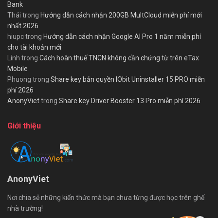
Bank
Thái
trong
Hướng dẫn cách nhận 200GB MultCloud miễn phí mới
nhất 2026
hiupc
trong
Hướng dẫn cách nhận Google AI Pro 1 năm miễn phí
cho tài khoản mới
Linh
trong
Cách hoàn thuế TNCN không cần chứng từ trên eTax
Mobile
Phuong
trong
Share key bản quyền IObit Uninstaller 15 PRO miễn
phí 2026
AnonyViet
trong
Share key Driver Booster 13 Pro miễn phí 2026
Giới thiệu
AnonyViet
Nơi chia sẻ những kiến thức mà bạn chưa từng được học trên ghế
nhà trường!