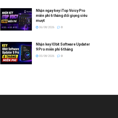
Nhận ngay key iTop Voicy Pro
miễn phí 6 tháng đổi giọng siêu
mượt
06/08/2026
0
Nhận key IObit Software Updater
9 Pro miễn phí 6 tháng
05/08/2026
0