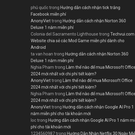
phú quốc
trong
Hướng dẫn cách nhận tick trắng
Facebook miễn phí
AnonyViet
trong
Hướng dẫn cách nhận Norton 360
Deluxe 1 năm miễn phí
Colonia del Sacramento Lighthouse
trong
Techvui.com
Website chia sẻ các Mod Game miễn phí dành cho
Android
ta van hoan
trong
Hướng dẫn cách nhận Norton 360
Deluxe 1 năm miễn phí
Nghia Pham
trong
Làm thế nào để mua Microsoft Offic
2024 mới nhất với chi phí tiết kiệm?
AnonyViet
trong
Làm thế nào để mua Microsoft Office
2024 mới nhất với chi phí tiết kiệm?
Nghia Pham
trong
Làm thế nào để mua Microsoft Offic
2024 mới nhất với chi phí tiết kiệm?
AnonyViet
trong
Hướng dẫn cách nhận Google AI Pro 1
năm miễn phí cho tài khoản mới
loc
trong
Hướng dẫn cách nhận Google AI Pro 1 năm m
phí cho tài khoản mới
1234560987
trong
Hướng Dẫn Nhận Netflix 30 Ngày Mi