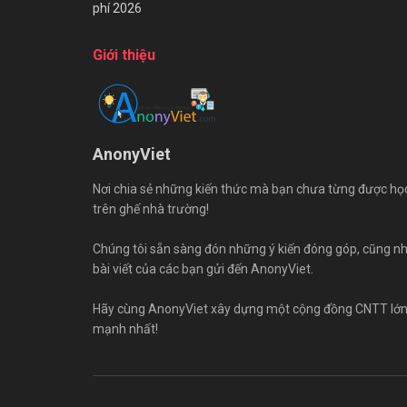
phí 2026
Giới thiệu
AnonyViet
Nơi chia sẻ những kiến thức mà bạn chưa từng được họ
trên ghế nhà trường!
Chúng tôi sẵn sàng đón những ý kiến đóng góp, cũng n
bài viết của các bạn gửi đến AnonyViet.
Hãy cùng AnonyViet xây dựng một cộng đồng CNTT lớ
mạnh nhất!