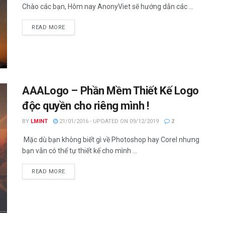
Chào các bạn, Hôm nay AnonyViet sẽ hướng dẫn các ...
DETAILS
READ MORE
AAALogo – Phần Mềm Thiết Kế Logo
độc quyền cho riêng mình !
BY
LMINT
21/01/2016 - UPDATED ON 09/12/2019
2
Mặc dù bạn không biết gì về Photoshop hay Corel nhưng
bạn vẫn có thể tự thiết kế cho mình ...
DETAILS
READ MORE