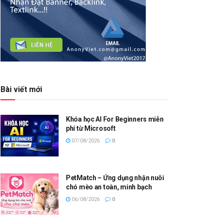
Bài viết mới
Khóa học AI For Beginners miễn
phí từ Microsoft
07/08/2026
0
PetMatch – Ứng dụng nhận nuôi
chó mèo an toàn, minh bạch
06/08/2026
0