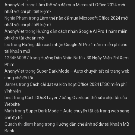
AnonyViet
trong
Làm thế nào để mua Microsoft Office 2024 mới
nhất với chi phí tiết kiệm?
Nghia Pham
trong
Làm thế nào để mua Microsoft Office 2024 mới
nhất với chi phí tiết kiệm?
AnonyViet
trong
Hướng dẫn cách nhận Google AI Pro 1 năm miễn
phí cho tài khoản mới
loc
trong
Hướng dẫn cách nhận Google AI Pro 1 năm miễn phí cho
tài khoản mới
1234560987
trong
Hướng Dẫn Nhận Netflix 30 Ngày Miễn Phí Xem
Phim
AnonyViet
trong
Super Dark Mode – Auto chuyển tất cả trang web
sang chế độ tối
James
trong
Cách cài đặt và kích hoạt Office 2024 LTSC miễn phí
vĩnh viễn
best
trong
Cách DDoS Layer 7 bằng Overload thử sức chịu tải của
Website
Minh
trong
Super Dark Mode – Auto chuyển tất cả trang web sang
chế độ tối
Quach thi diem hang
trong
Hướng dẫn chế ảnh số dư tài khoản MB
Bank