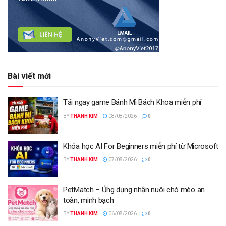
Bài viết mới
Tải ngay game Bánh Mì Bách Khoa miễn phí
BY
THANH KIM
08/08/2026
0
Khóa học AI For Beginners miễn phí từ Microsoft
BY
THANH KIM
07/08/2026
0
PetMatch – Ứng dụng nhận nuôi chó mèo an
toàn, minh bạch
BY
THANH KIM
06/08/2026
0