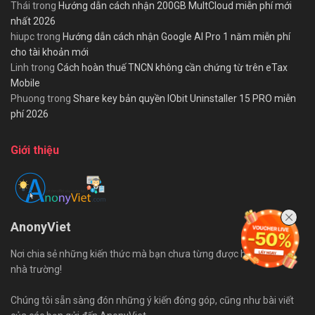
Thái
trong
Hướng dẫn cách nhận 200GB MultCloud miễn phí mới
nhất 2026
hiupc
trong
Hướng dẫn cách nhận Google AI Pro 1 năm miễn phí
cho tài khoản mới
Linh
trong
Cách hoàn thuế TNCN không cần chứng từ trên eTax
Mobile
Phuong
trong
Share key bản quyền IObit Uninstaller 15 PRO miễn
phí 2026
Giới thiệu
AnonyViet
Nơi chia sẻ những kiến thức mà bạn chưa từng được học trên ghế
nhà trường!
Chúng tôi sẵn sàng đón những ý kiến đóng góp, cũng như bài viết