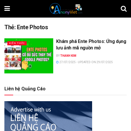
Thẻ:
Ente Photos
Khám phá Ente Photos: Ứng dụng
KIẾN THỨC
lưu ảnh mã nguồn mở
BY
THANH KIM
27/07/2025 - UPDATED ON 29/07/2025
Liên hệ Quảng Cáo