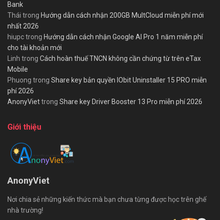
Bank
Thái
trong
Hướng dẫn cách nhận 200GB MultCloud miễn phí mới
nhất 2026
hiupc
trong
Hướng dẫn cách nhận Google AI Pro 1 năm miễn phí
cho tài khoản mới
Linh
trong
Cách hoàn thuế TNCN không cần chứng từ trên eTax
Mobile
Phuong
trong
Share key bản quyền IObit Uninstaller 15 PRO miễn
phí 2026
AnonyViet
trong
Share key Driver Booster 13 Pro miễn phí 2026
Giới thiệu
AnonyViet
Nơi chia sẻ những kiến thức mà bạn chưa từng được học trên ghế
nhà trường!