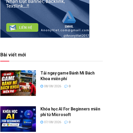
Bài viết mới
Tải ngay game Bánh Mì Bách
Khoa miễn phí
08/08/2026
0
Khóa học AI For Beginners miễn
phí từ Microsoft
07/08/2026
0