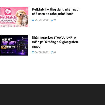
PetMatch – Ứng dụng nhận nuôi
chó mèo an toàn, minh bạch
06/08/2026
0
Nhận ngay key iTop Voicy Pro
miễn phí 6 tháng đổi giọng siêu
mượt
06/08/2026
0