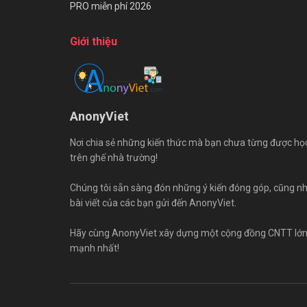
PRO miễn phí 2026
Giới thiệu
AnonyViet
Nơi chia sẻ những kiến thức mà bạn chưa từng được họ
trên ghế nhà trường!
Chúng tôi sẵn sàng đón những ý kiến đóng góp, cũng n
bài viết của các bạn gửi đến AnonyViet.
Hãy cùng AnonyViet xây dựng một cộng đồng CNTT lớ
mạnh nhất!