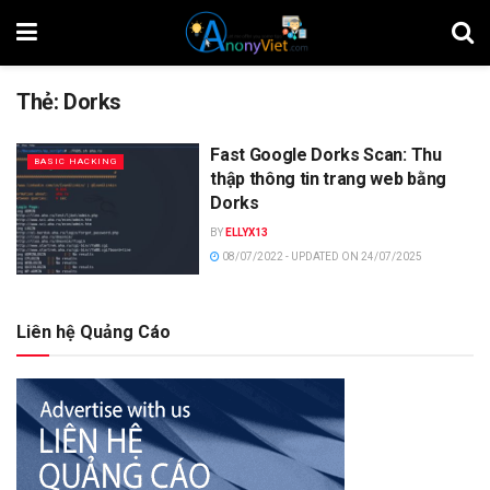
Thẻ:
Dorks
Fast Google Dorks Scan: Thu
BASIC HACKING
thập thông tin trang web bằng
Dorks
BY
ELLYX13
08/07/2022 - UPDATED ON 24/07/2025
Liên hệ Quảng Cáo