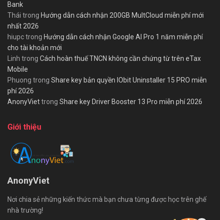
Bank
Thái
trong
Hướng dẫn cách nhận 200GB MultCloud miễn phí mới
nhất 2026
hiupc
trong
Hướng dẫn cách nhận Google AI Pro 1 năm miễn phí
cho tài khoản mới
Linh
trong
Cách hoàn thuế TNCN không cần chứng từ trên eTax
Mobile
Phuong
trong
Share key bản quyền IObit Uninstaller 15 PRO miễn
phí 2026
AnonyViet
trong
Share key Driver Booster 13 Pro miễn phí 2026
Giới thiệu
AnonyViet
Nơi chia sẻ những kiến thức mà bạn chưa từng được học trên ghế
nhà trường!