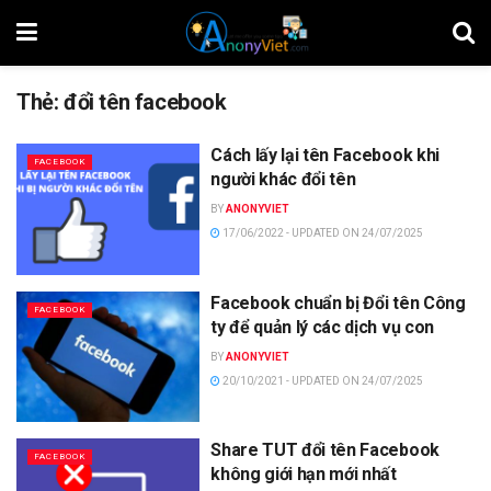
Thẻ:
đổi tên facebook
Cách lấy lại tên Facebook khi
FACEBOOK
người khác đổi tên
BY
ANONYVIET
17/06/2022 - UPDATED ON 24/07/2025
Facebook chuẩn bị Đổi tên Công
FACEBOOK
ty để quản lý các dịch vụ con
BY
ANONYVIET
20/10/2021 - UPDATED ON 24/07/2025
Share TUT đổi tên Facebook
FACEBOOK
không giới hạn mới nhất