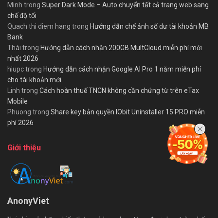
Minh
trong
Super Dark Mode – Auto chuyển tất cả trang web sang
chế độ tối
Quach thi diem hang
trong
Hướng dẫn chế ảnh số dư tài khoản MB
Bank
Thái
trong
Hướng dẫn cách nhận 200GB MultCloud miễn phí mới
nhất 2026
hiupc
trong
Hướng dẫn cách nhận Google AI Pro 1 năm miễn phí
cho tài khoản mới
Linh
trong
Cách hoàn thuế TNCN không cần chứng từ trên eTax
Mobile
Phuong
trong
Share key bản quyền IObit Uninstaller 15 PRO miễn
phí 2026
Giới thiệu
AnonyViet