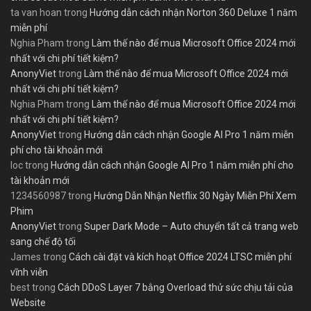
ta van hoan
trong
Hướng dẫn cách nhận Norton 360 Deluxe 1 năm
miễn phí
Nghia Pham
trong
Làm thế nào để mua Microsoft Office 2024 mới
nhất với chi phí tiết kiệm?
AnonyViet
trong
Làm thế nào để mua Microsoft Office 2024 mới
nhất với chi phí tiết kiệm?
Nghia Pham
trong
Làm thế nào để mua Microsoft Office 2024 mới
nhất với chi phí tiết kiệm?
AnonyViet
trong
Hướng dẫn cách nhận Google AI Pro 1 năm miễn
phí cho tài khoản mới
loc
trong
Hướng dẫn cách nhận Google AI Pro 1 năm miễn phí cho
tài khoản mới
1234560987
trong
Hướng Dẫn Nhận Netflix 30 Ngày Miễn Phí Xem
Phim
AnonyViet
trong
Super Dark Mode – Auto chuyển tất cả trang web
sang chế độ tối
James
trong
Cách cài đặt và kích hoạt Office 2024 LTSC miễn phí
vĩnh viễn
best
trong
Cách DDoS Layer 7 bằng Overload thử sức chịu tải của
Website