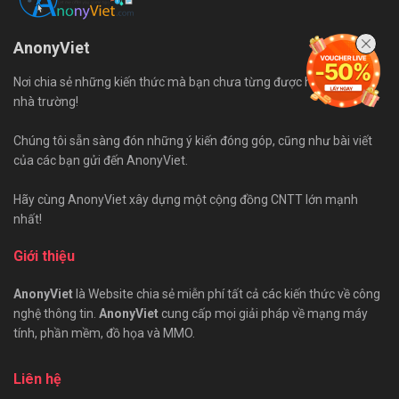
AnonyViet
Nơi chia sẻ những kiến thức mà bạn chưa từng được học trên ghế
nhà trường!
Chúng tôi sẵn sàng đón những ý kiến đóng góp, cũng như bài viết
của các bạn gửi đến AnonyViet.
Hãy cùng AnonyViet xây dựng một cộng đồng CNTT lớn mạnh
nhất!
Giới thiệu
AnonyViet
là Website chia sẻ miễn phí tất cả các kiến thức về công
nghệ thông tin.
AnonyViet
cung cấp mọi giải pháp về mạng máy
tính, phần mềm, đồ họa và MMO.
Liên hệ