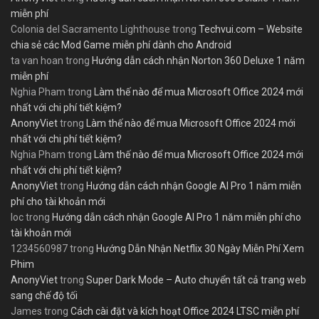
miễn phí
Colonia del Sacramento Lighthouse
trong
Techvui.com – Website
chia sẻ các Mod Game miễn phí dành cho Android
ta van hoan
trong
Hướng dẫn cách nhận Norton 360 Deluxe 1 năm
miễn phí
Nghia Pham
trong
Làm thế nào để mua Microsoft Office 2024 mới
nhất với chi phí tiết kiệm?
AnonyViet
trong
Làm thế nào để mua Microsoft Office 2024 mới
nhất với chi phí tiết kiệm?
Nghia Pham
trong
Làm thế nào để mua Microsoft Office 2024 mới
nhất với chi phí tiết kiệm?
AnonyViet
trong
Hướng dẫn cách nhận Google AI Pro 1 năm miễn
phí cho tài khoản mới
loc
trong
Hướng dẫn cách nhận Google AI Pro 1 năm miễn phí cho
tài khoản mới
1234560987
trong
Hướng Dẫn Nhận Netflix 30 Ngày Miễn Phí Xem
Phim
AnonyViet
trong
Super Dark Mode – Auto chuyển tất cả trang web
sang chế độ tối
James
trong
Cách cài đặt và kích hoạt Office 2024 LTSC miễn phí