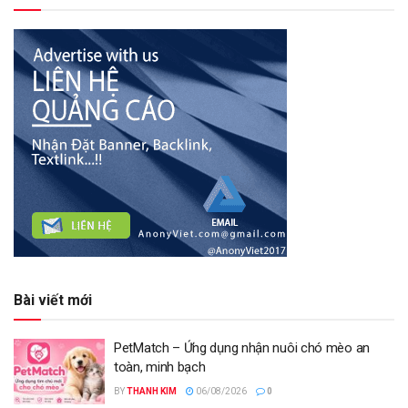
Bài viết mới
PetMatch – Ứng dụng nhận nuôi chó mèo an
toàn, minh bạch
BY
THANH KIM
06/08/2026
0