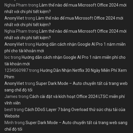
Nghia Pham
trong
Làm thế nào để mua Microsoft Office 2024 mới
nhất với chi phí tiết kiệm?
AnonyViet
trong
Làm thế nào để mua Microsoft Office 2024 mới
nhất với chi phí tiết kiệm?
Nghia Pham
trong
Làm thế nào để mua Microsoft Office 2024 mới
nhất với chi phí tiết kiệm?
AnonyViet
trong
Hướng dẫn cách nhận Google AI Pro 1 năm miễn
phí cho tài khoản mới
loc
trong
Hướng dẫn cách nhận Google AI Pro 1 năm miễn phí cho
tài khoản mới
1234560987
trong
Hướng Dẫn Nhận Netflix 30 Ngày Miễn Phí Xem
Phim
AnonyViet
trong
Super Dark Mode – Auto chuyển tất cả trang web
sang chế độ tối
James
trong
Cách cài đặt và kích hoạt Office 2024 LTSC miễn phí
vĩnh viễn
best
trong
Cách DDoS Layer 7 bằng Overload thử sức chịu tải của
Website
Minh
trong
Super Dark Mode – Auto chuyển tất cả trang web sang
chế độ tối