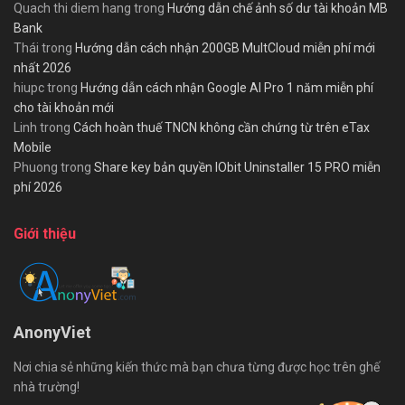
Quach thi diem hang
trong
Hướng dẫn chế ảnh số dư tài khoản MB
Bank
Thái
trong
Hướng dẫn cách nhận 200GB MultCloud miễn phí mới
nhất 2026
hiupc
trong
Hướng dẫn cách nhận Google AI Pro 1 năm miễn phí
cho tài khoản mới
Linh
trong
Cách hoàn thuế TNCN không cần chứng từ trên eTax
Mobile
Phuong
trong
Share key bản quyền IObit Uninstaller 15 PRO miễn
phí 2026
Giới thiệu
AnonyViet
Nơi chia sẻ những kiến thức mà bạn chưa từng được học trên ghế
nhà trường!