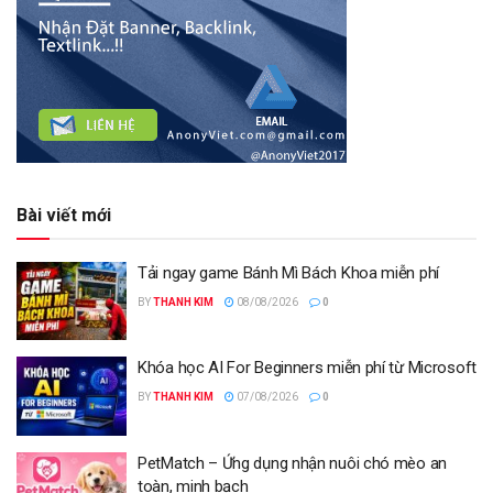
Bài viết mới
Tải ngay game Bánh Mì Bách Khoa miễn phí
BY
THANH KIM
08/08/2026
0
Khóa học AI For Beginners miễn phí từ Microsoft
BY
THANH KIM
07/08/2026
0
PetMatch – Ứng dụng nhận nuôi chó mèo an
toàn, minh bạch