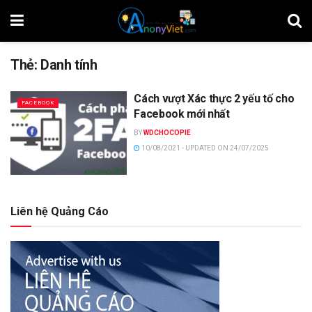
Thẻ:
Danh tính
Cách vượt Xác thực 2 yếu tố cho
FACEBOOK
Facebook mới nhất
BY
WDCHOCOPIE
10/08/2021 - UPDATED ON 24/07/2025
Liên hệ Quảng Cáo