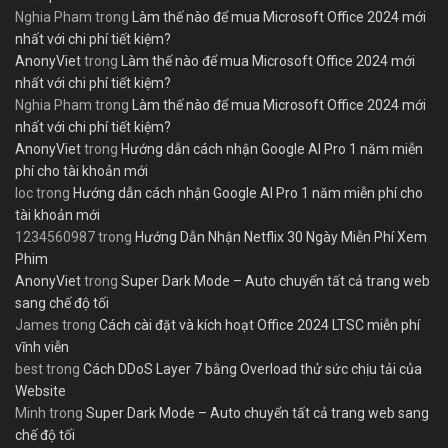
Nghia Pham
trong
Làm thế nào để mua Microsoft Office 2024 mới
nhất với chi phí tiết kiệm?
AnonyViet
trong
Làm thế nào để mua Microsoft Office 2024 mới
nhất với chi phí tiết kiệm?
Nghia Pham
trong
Làm thế nào để mua Microsoft Office 2024 mới
nhất với chi phí tiết kiệm?
AnonyViet
trong
Hướng dẫn cách nhận Google AI Pro 1 năm miễn
phí cho tài khoản mới
loc
trong
Hướng dẫn cách nhận Google AI Pro 1 năm miễn phí cho
tài khoản mới
1234560987
trong
Hướng Dẫn Nhận Netflix 30 Ngày Miễn Phí Xem
Phim
AnonyViet
trong
Super Dark Mode – Auto chuyển tất cả trang web
sang chế độ tối
James
trong
Cách cài đặt và kích hoạt Office 2024 LTSC miễn phí
vĩnh viễn
best
trong
Cách DDoS Layer 7 bằng Overload thử sức chịu tải của
Website
Minh
trong
Super Dark Mode – Auto chuyển tất cả trang web sang
chế độ tối