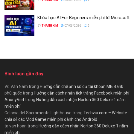
Khóa học AI For Beginners miễn phí từ Microsoft
BY
THANH KIM
07/08/2026
0
Bình luận gần đây
Vũ Văn Nam
trong
Hướng dẫn chế ảnh số dư tài khoản MB Bank
phú quốc
trong
Hướng dẫn cách nhận tick trắng Facebook miễn phí
AnonyViet
trong
Hướng dẫn cách nhận Norton 360 Deluxe 1 năm
miễn phí
Colonia del Sacramento Lighthouse
trong
Techvui.com – Website
chia sẻ các Mod Game miễn phí dành cho Android
ta van hoan
trong
Hướng dẫn cách nhận Norton 360 Deluxe 1 năm
miễn phí