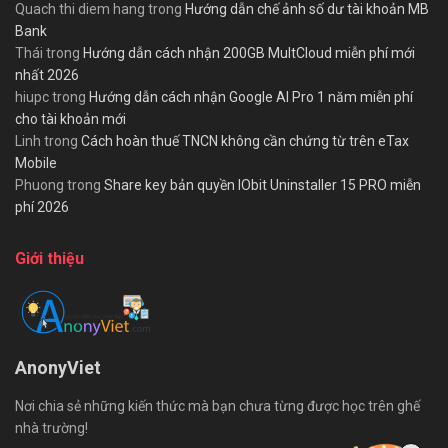
Quach thi diem hang
trong
Hướng dẫn chế ảnh số dư tài khoản MB
Bank
Thái
trong
Hướng dẫn cách nhận 200GB MultCloud miễn phí mới
nhất 2026
hiupc
trong
Hướng dẫn cách nhận Google AI Pro 1 năm miễn phí
cho tài khoản mới
Linh
trong
Cách hoàn thuế TNCN không cần chứng từ trên eTax
Mobile
Phuong
trong
Share key bản quyền IObit Uninstaller 15 PRO miễn
phí 2026
Giới thiệu
AnonyViet
Nơi chia sẻ những kiến thức mà bạn chưa từng được học trên ghế
nhà trường!