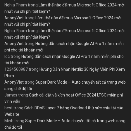
Nghia Pham
trong
Làm thế nào để mua Microsoft Office 2024 mới
nhất với chi phí tiết kiệm?
AnonyViet
trong
Làm thế nào để mua Microsoft Office 2024 mới
nhất với chi phí tiết kiệm?
Nghia Pham
trong
Làm thế nào để mua Microsoft Office 2024 mới
nhất với chi phí tiết kiệm?
AnonyViet
trong
Hướng dẫn cách nhận Google AI Pro 1 năm miễn
phí cho tài khoản mới
loc
trong
Hướng dẫn cách nhận Google AI Pro 1 năm miễn phí cho
tài khoản mới
1234560987
trong
Hướng Dẫn Nhận Netflix 30 Ngày Miễn Phí Xem
Phim
AnonyViet
trong
Super Dark Mode – Auto chuyển tất cả trang web
sang chế độ tối
James
trong
Cách cài đặt và kích hoạt Office 2024 LTSC miễn phí
vĩnh viễn
best
trong
Cách DDoS Layer 7 bằng Overload thử sức chịu tải của
Website
Minh
trong
Super Dark Mode – Auto chuyển tất cả trang web sang
chế độ tối