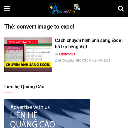
Thẻ:
convert image to excel
Cách chuyển hình ảnh sang Excel
MẸO VẶT MÁY TÍNH
hỗ trợ tiếng Việt
BY
ANONYVIET
05/09/2022 - UPDATED ON 24/07/2025
Liên hệ Quảng Cáo