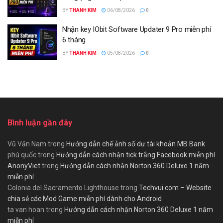
BY
THANH KIM
06/08/2026
0
Nhận key IObit Software Updater 9 Pro miễn phí
6 tháng
BY
THANH KIM
05/08/2026
0
Bình luận gần đây
Vũ Văn Nam
trong
Hướng dẫn chế ảnh số dư tài khoản MB Bank
phú quốc
trong
Hướng dẫn cách nhận tick trắng Facebook miễn phí
AnonyViet
trong
Hướng dẫn cách nhận Norton 360 Deluxe 1 năm
miễn phí
Colonia del Sacramento Lighthouse
trong
Techvui.com – Website
chia sẻ các Mod Game miễn phí dành cho Android
ta van hoan
trong
Hướng dẫn cách nhận Norton 360 Deluxe 1 năm
miễn phí