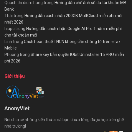
Quach thi diem hang
trong
Hướng dẫn chế ảnh số dư tài khoản MB
Bank
Thái
trong
Hướng dẫn cách nhận 200GB MultCloud miễn phí mới
nhất 2026
hiupc
trong
Hướng dẫn cách nhận Google AI Pro 1 năm miễn phí
cho tài khoản mới
Linh
trong
Cách hoàn thuế TNCN không cần chứng từ trên eTax
Mobile
Phuong
trong
Share key bản quyền IObit Uninstaller 15 PRO miễn
phí 2026
Giới thiệu
AnonyViet
Nơi chia sẻ những kiến thức mà bạn chưa từng được học trên ghế
nhà trường!