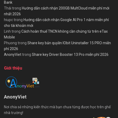
Bank
Thái
trong
Hướng dẫn cách nhận 200GB MultCloud miễn phí mới
nhất 2026
hiupc
trong
Hướng dẫn cách nhận Google AI Pro 1 năm miễn phí
cho tài khoản mới
Linh
trong
Cách hoàn thuế TNCN không cần chứng từ trên eTax
Mobile
Phuong
trong
Share key bản quyền IObit Uninstaller 15 PRO miễn
phí 2026
AnonyViet
trong
Share key Driver Booster 13 Pro miễn phí 2026
Giới thiệu
AnonyViet
Nơi chia sẻ những kiến thức mà bạn chưa từng được học trên ghế
nhà trường!