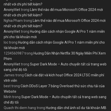
nhất với chi phí tiết kiệm?
AnonyViet
trong
Làm thế nào để mua Microsoft Office 2024 mới
nhất với chi phí tiết kiệm?
Nghia Pham
trong
Làm thế nào để mua Microsoft Office 2024 mới
nhất với chi phí tiết kiệm?
AnonyViet
trong
Hướng dẫn cách nhận Google AI Pro 1 năm miễn
phí cho tài khoản mới
loc
trong
Hướng dẫn cách nhận Google AI Pro 1 năm miễn phí cho
tài khoản mới
1234560987
trong
Hướng Dẫn Nhận Netflix 30 Ngày Miễn Phí Xem
Phim
AnonyViet
trong
Super Dark Mode – Auto chuyển tất cả trang web
sang chế độ tối
James
trong
Cách cài đặt và kích hoạt Office 2024 LTSC miễn phí
vĩnh viễn
best
trong
Cách DDoS Layer 7 bằng Overload thử sức chịu tải của
Website
Minh
trong
Super Dark Mode – Auto chuyển tất cả trang web sang
chế độ tối
Quach thi diem hang
trong
Hướng dẫn chế ảnh số dư tài khoản MB