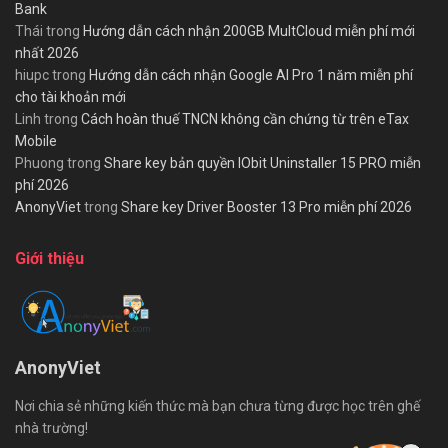
Bank
Thái
trong
Hướng dẫn cách nhận 200GB MultCloud miễn phí mới
nhất 2026
hiupc
trong
Hướng dẫn cách nhận Google AI Pro 1 năm miễn phí
cho tài khoản mới
Linh
trong
Cách hoàn thuế TNCN không cần chứng từ trên eTax
Mobile
Phuong
trong
Share key bản quyền IObit Uninstaller 15 PRO miễn
phí 2026
AnonyViet
trong
Share key Driver Booster 13 Pro miễn phí 2026
Giới thiệu
AnonyViet
Nơi chia sẻ những kiến thức mà bạn chưa từng được học trên ghế
nhà trường!