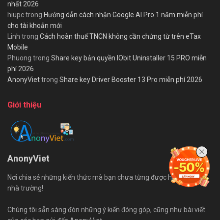
nhất 2026
hiupc
trong
Hướng dẫn cách nhận Google AI Pro 1 năm miễn phí
cho tài khoản mới
Linh
trong
Cách hoàn thuế TNCN không cần chứng từ trên eTax
Mobile
Phuong
trong
Share key bản quyền IObit Uninstaller 15 PRO miễn
phí 2026
AnonyViet
trong
Share key Driver Booster 13 Pro miễn phí 2026
Giới thiệu
AnonyViet
Nơi chia sẻ những kiến thức mà bạn chưa từng được học trên ghế
nhà trường!
Chúng tôi sẵn sàng đón những ý kiến đóng góp, cũng như bài viết