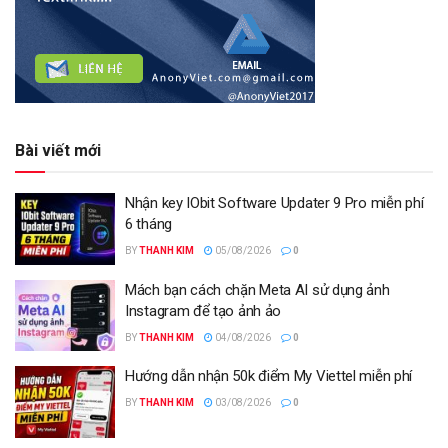
Bài viết mới
Nhận key IObit Software Updater 9 Pro miễn phí
6 tháng
BY
THANH KIM
05/08/2026
0
Mách bạn cách chặn Meta AI sử dụng ảnh
Instagram để tạo ảnh ảo
BY
THANH KIM
04/08/2026
0
Hướng dẫn nhận 50k điểm My Viettel miễn phí
BY
THANH KIM
03/08/2026
0