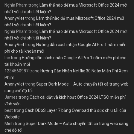
Nghia Pham
trong
Làm thế nào để mua Microsoft Office 2024 mới
nhất với chi phí tiết kiệm?
AnonyViet
trong
Làm thế nào để mua Microsoft Office 2024 mới
nhất với chi phí tiết kiệm?
Nghia Pham
trong
Làm thế nào để mua Microsoft Office 2024 mới
nhất với chi phí tiết kiệm?
AnonyViet
trong
Hướng dẫn cách nhận Google AI Pro 1 năm miễn
phí cho tài khoản mới
loc
trong
Hướng dẫn cách nhận Google AI Pro 1 năm miễn phí cho
tài khoản mới
1234560987
trong
Hướng Dẫn Nhận Netflix 30 Ngày Miễn Phí Xem
Phim
AnonyViet
trong
Super Dark Mode – Auto chuyển tất cả trang web
sang chế độ tối
James
trong
Cách cài đặt và kích hoạt Office 2024 LTSC miễn phí
vĩnh viễn
best
trong
Cách DDoS Layer 7 bằng Overload thử sức chịu tải của
Website
Minh
trong
Super Dark Mode – Auto chuyển tất cả trang web sang
chế độ tối