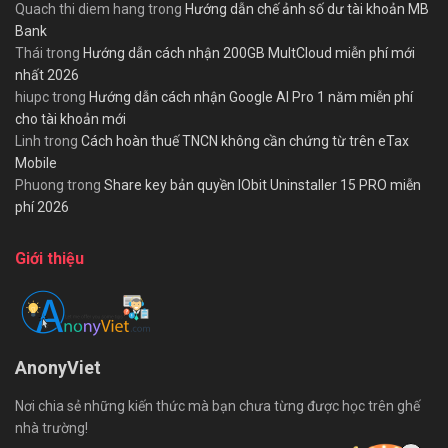
Quach thi diem hang
trong
Hướng dẫn chế ảnh số dư tài khoản MB
Bank
Thái
trong
Hướng dẫn cách nhận 200GB MultCloud miễn phí mới
nhất 2026
hiupc
trong
Hướng dẫn cách nhận Google AI Pro 1 năm miễn phí
cho tài khoản mới
Linh
trong
Cách hoàn thuế TNCN không cần chứng từ trên eTax
Mobile
Phuong
trong
Share key bản quyền IObit Uninstaller 15 PRO miễn
phí 2026
Giới thiệu
AnonyViet
Nơi chia sẻ những kiến thức mà bạn chưa từng được học trên ghế
nhà trường!