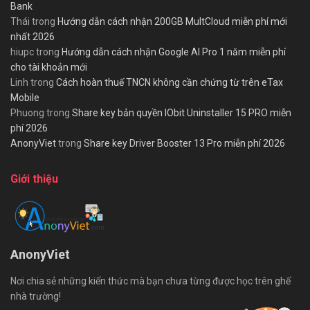
Bank
Thái
trong
Hướng dẫn cách nhận 200GB MultCloud miễn phí mới
nhất 2026
hiupc
trong
Hướng dẫn cách nhận Google AI Pro 1 năm miễn phí
cho tài khoản mới
Linh
trong
Cách hoàn thuế TNCN không cần chứng từ trên eTax
Mobile
Phuong
trong
Share key bản quyền IObit Uninstaller 15 PRO miễn
phí 2026
AnonyViet
trong
Share key Driver Booster 13 Pro miễn phí 2026
Giới thiệu
AnonyViet
Nơi chia sẻ những kiến thức mà bạn chưa từng được học trên ghế
nhà trường!