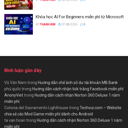
Khóa học AI For Beginners miễn phí từ Microsoft
BY
THANH KIM
07/08/2026
0
Bình luận gần đây
Vũ Văn Nam
trong
Hướng dẫn chế ảnh số dư tài khoản MB Bank
phú quốc
trong
Hướng dẫn cách nhận tick trắng Facebook miễn phí
AnonyViet
trong
Hướng dẫn cách nhận Norton 360 Deluxe 1 năm
miễn phí
Colonia del Sacramento Lighthouse
trong
Techvui.com – Website
chia sẻ các Mod Game miễn phí dành cho Android
ta van hoan
trong
Hướng dẫn cách nhận Norton 360 Deluxe 1 năm
miễn phí