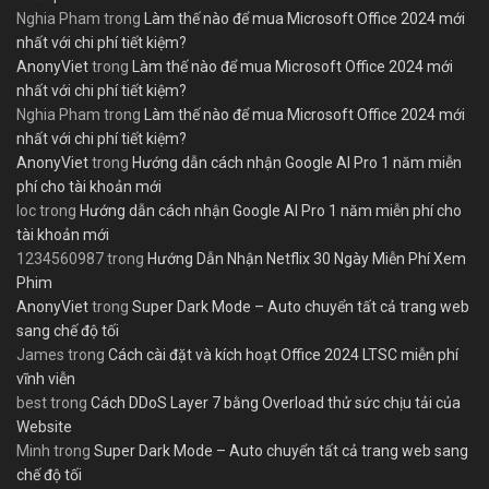
Nghia Pham
trong
Làm thế nào để mua Microsoft Office 2024 mới
nhất với chi phí tiết kiệm?
AnonyViet
trong
Làm thế nào để mua Microsoft Office 2024 mới
nhất với chi phí tiết kiệm?
Nghia Pham
trong
Làm thế nào để mua Microsoft Office 2024 mới
nhất với chi phí tiết kiệm?
AnonyViet
trong
Hướng dẫn cách nhận Google AI Pro 1 năm miễn
phí cho tài khoản mới
loc
trong
Hướng dẫn cách nhận Google AI Pro 1 năm miễn phí cho
tài khoản mới
1234560987
trong
Hướng Dẫn Nhận Netflix 30 Ngày Miễn Phí Xem
Phim
AnonyViet
trong
Super Dark Mode – Auto chuyển tất cả trang web
sang chế độ tối
James
trong
Cách cài đặt và kích hoạt Office 2024 LTSC miễn phí
vĩnh viễn
best
trong
Cách DDoS Layer 7 bằng Overload thử sức chịu tải của
Website
Minh
trong
Super Dark Mode – Auto chuyển tất cả trang web sang
chế độ tối