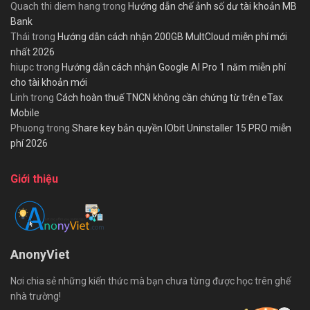
Quach thi diem hang
trong
Hướng dẫn chế ảnh số dư tài khoản MB
Bank
Thái
trong
Hướng dẫn cách nhận 200GB MultCloud miễn phí mới
nhất 2026
hiupc
trong
Hướng dẫn cách nhận Google AI Pro 1 năm miễn phí
cho tài khoản mới
Linh
trong
Cách hoàn thuế TNCN không cần chứng từ trên eTax
Mobile
Phuong
trong
Share key bản quyền IObit Uninstaller 15 PRO miễn
phí 2026
Giới thiệu
AnonyViet
Nơi chia sẻ những kiến thức mà bạn chưa từng được học trên ghế
nhà trường!