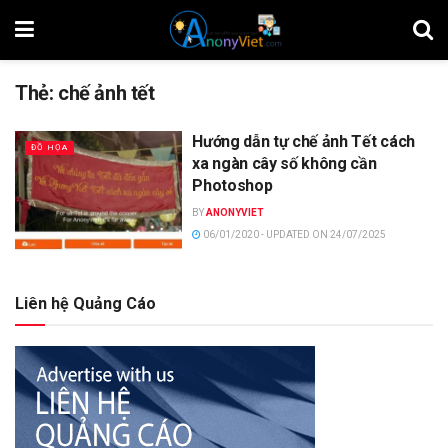
Thẻ:
chế ảnh tết
Hướng dẫn tự chế ảnh Tết cách
ĐỒ HỌA
xa ngàn cây số không cần
Photoshop
BY
ANONYVIET
06/01/2020 - UPDATED ON 24/07/2025
Liên hệ Quảng Cáo