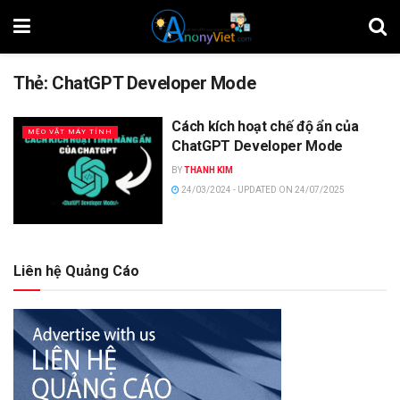
Thẻ:
ChatGPT Developer Mode
Cách kích hoạt chế độ ẩn của
MẸO VẶT MÁY TÍNH
ChatGPT Developer Mode
BY
THANH KIM
24/03/2024 - UPDATED ON 24/07/2025
Liên hệ Quảng Cáo