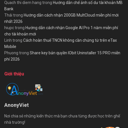
Quach thi diem hang
trong
Hướng dẫn chế ảnh số dư tài khoản MB
Bank
Thái
trong
Hướng dẫn cách nhận 200GB MultCloud miễn phí mới
nhất 2026
hiupc
trong
Hướng dẫn cách nhận Google AI Pro 1 năm miễn phí
cho tài khoản mới
Linh
trong
Cách hoàn thuế TNCN không cần chứng từ trên eTax
Mobile
Phuong
trong
Share key bản quyền IObit Uninstaller 15 PRO miễn
phí 2026
Giới thiệu
AnonyViet
Nơi chia sẻ những kiến thức mà bạn chưa từng được học trên ghế
nhà trường!