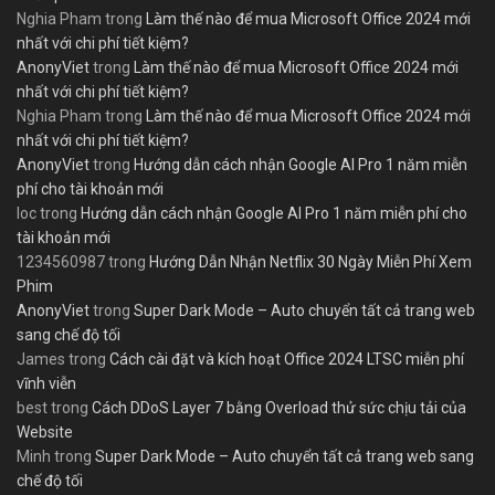
Nghia Pham
trong
Làm thế nào để mua Microsoft Office 2024 mới
nhất với chi phí tiết kiệm?
AnonyViet
trong
Làm thế nào để mua Microsoft Office 2024 mới
nhất với chi phí tiết kiệm?
Nghia Pham
trong
Làm thế nào để mua Microsoft Office 2024 mới
nhất với chi phí tiết kiệm?
AnonyViet
trong
Hướng dẫn cách nhận Google AI Pro 1 năm miễn
phí cho tài khoản mới
loc
trong
Hướng dẫn cách nhận Google AI Pro 1 năm miễn phí cho
tài khoản mới
1234560987
trong
Hướng Dẫn Nhận Netflix 30 Ngày Miễn Phí Xem
Phim
AnonyViet
trong
Super Dark Mode – Auto chuyển tất cả trang web
sang chế độ tối
James
trong
Cách cài đặt và kích hoạt Office 2024 LTSC miễn phí
vĩnh viễn
best
trong
Cách DDoS Layer 7 bằng Overload thử sức chịu tải của
Website
Minh
trong
Super Dark Mode – Auto chuyển tất cả trang web sang
chế độ tối