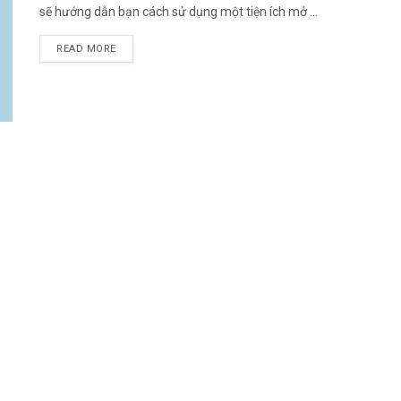
sẽ hướng dẫn bạn cách sử dụng một tiện ích mở ...
DETAILS
READ MORE