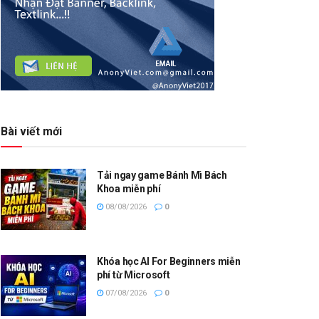
Bài viết mới
Tải ngay game Bánh Mì Bách
Khoa miễn phí
08/08/2026
0
Khóa học AI For Beginners miễn
phí từ Microsoft
07/08/2026
0