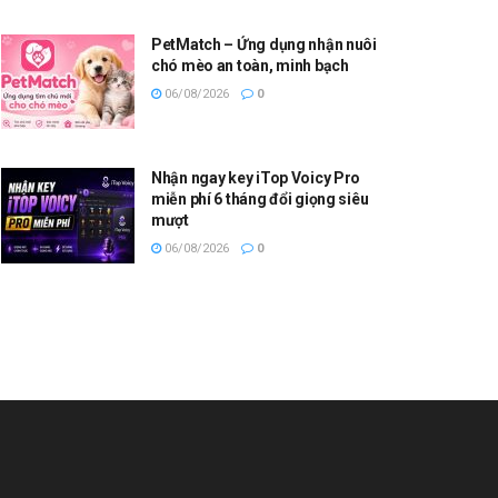
PetMatch – Ứng dụng nhận nuôi
chó mèo an toàn, minh bạch
06/08/2026
0
Nhận ngay key iTop Voicy Pro
miễn phí 6 tháng đổi giọng siêu
mượt
06/08/2026
0