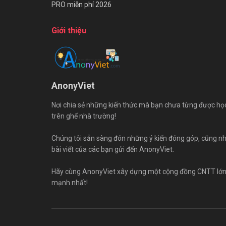
PRO miễn phí 2026
Giới thiệu
AnonyViet
Nơi chia sẻ những kiến thức mà bạn chưa từng được họ
trên ghế nhà trường!
Chúng tôi sẵn sàng đón những ý kiến đóng góp, cũng n
bài viết của các bạn gửi đến AnonyViet.
Hãy cùng AnonyViet xây dựng một cộng đồng CNTT lớ
mạnh nhất!