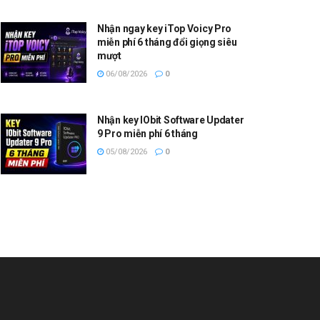
Nhận ngay key iTop Voicy Pro
miễn phí 6 tháng đổi giọng siêu
mượt
06/08/2026
0
Nhận key IObit Software Updater
9 Pro miễn phí 6 tháng
05/08/2026
0