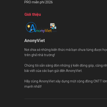
PRO miễn phí 2026
Giới thiệu
AnonyViet
Nơi chia sẻ những kiến thức mà bạn chưa từng được họ
trên ghế nhà trường!
Chúng tôi sẵn sàng đón những ý kiến đóng góp, cũng n
bài viết của các bạn gửi đến AnonyViet.
Hãy cùng AnonyViet xây dựng một cộng đồng CNTT lớ
mạnh nhất!