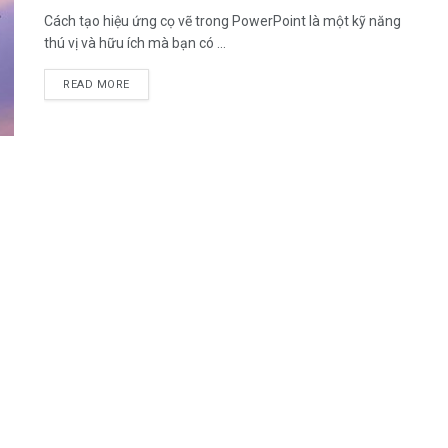
Cách tạo hiệu ứng cọ vẽ trong PowerPoint là một kỹ năng
thú vị và hữu ích mà bạn có ...
DETAILS
READ MORE