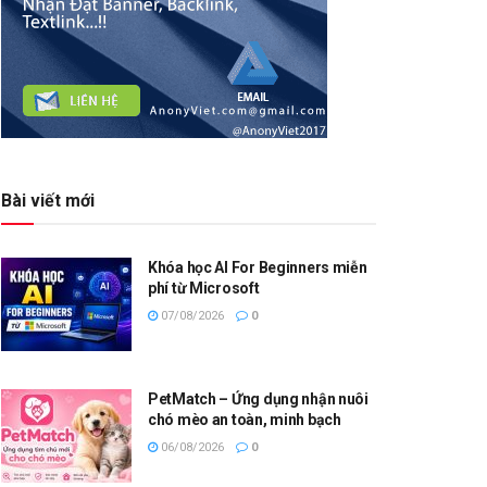
Bài viết mới
Khóa học AI For Beginners miễn
phí từ Microsoft
07/08/2026
0
PetMatch – Ứng dụng nhận nuôi
chó mèo an toàn, minh bạch
06/08/2026
0