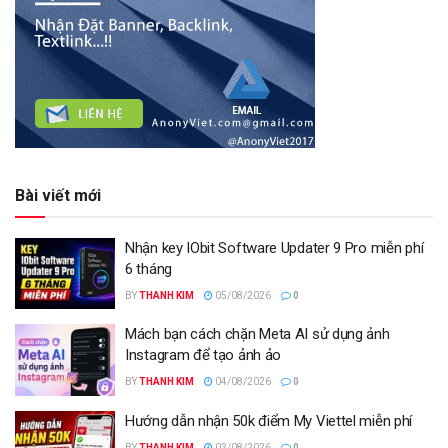
Bài viết mới
Nhận key IObit Software Updater 9 Pro miễn phí
6 tháng
BY
THANH KIM
05/08/2026
0
Mách bạn cách chặn Meta AI sử dụng ảnh
Instagram để tạo ảnh ảo
BY
THANH KIM
04/08/2026
0
Hướng dẫn nhận 50k điểm My Viettel miễn phí
BY
THANH KIM
03/08/2026
0