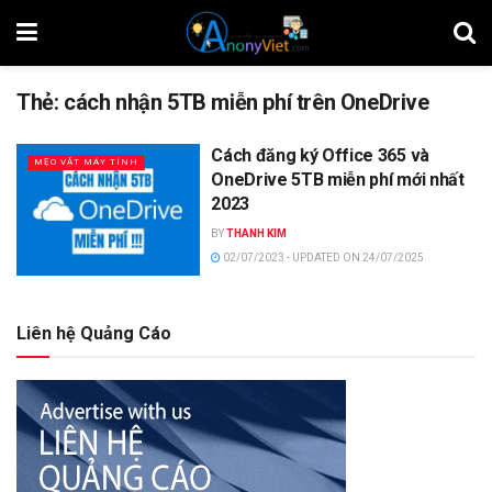
Thẻ:
cách nhận 5TB miễn phí trên OneDrive
Cách đăng ký Office 365 và
MẸO VẶT MÁY TÍNH
OneDrive 5TB miễn phí mới nhất
2023
BY
THANH KIM
02/07/2023 - UPDATED ON 24/07/2025
Liên hệ Quảng Cáo