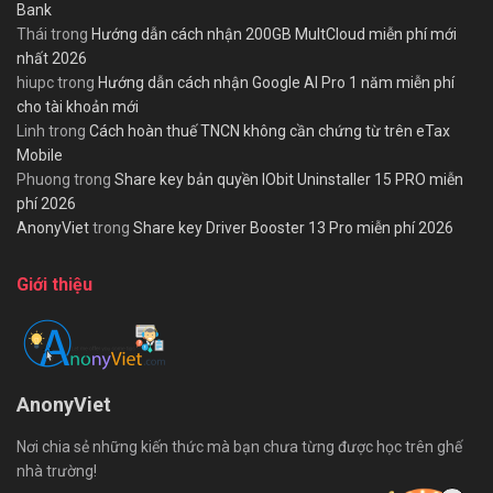
Bank
Thái
trong
Hướng dẫn cách nhận 200GB MultCloud miễn phí mới
nhất 2026
hiupc
trong
Hướng dẫn cách nhận Google AI Pro 1 năm miễn phí
cho tài khoản mới
Linh
trong
Cách hoàn thuế TNCN không cần chứng từ trên eTax
Mobile
Phuong
trong
Share key bản quyền IObit Uninstaller 15 PRO miễn
phí 2026
AnonyViet
trong
Share key Driver Booster 13 Pro miễn phí 2026
Giới thiệu
AnonyViet
Nơi chia sẻ những kiến thức mà bạn chưa từng được học trên ghế
nhà trường!